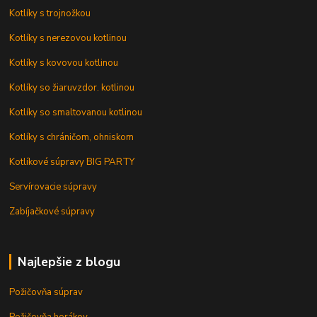
Kotlíky s trojnožkou
Kotlíky s nerezovou kotlinou
Kotlíky s kovovou kotlinou
Kotlíky so žiaruvzdor. kotlinou
Kotlíky so smaltovanou kotlinou
Kotlíky s chráničom, ohniskom
Kotlíkové súpravy BIG PARTY
Servírovacie súpravy
Zabíjačkové súpravy
Najlepšie z blogu
Požičovňa súprav
Požičovňa horákov