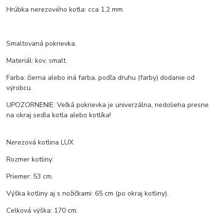
Hrúbka nerezového kotla: cca 1,2 mm.
Smaltovaná pokrievka.
Materiál: kov, smalt.
Farba: čierna alebo iná farba, podľa druhu (farby) dodanie od
výrobcu.
UPOZORNENIE: Veľká pokrievka je univerzálna, nedolieha presne
na okraj sedla kotla alebo kotlíka!
Nerezová kotlina LUX
Rozmer kotliny:
Priemer: 53 cm.
Výška kotliny aj s nožičkami: 65 cm (po okraj kotliny).
Celková výška: 170 cm.