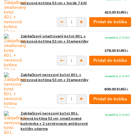
nerezová kotlina 53 cm + horák 7 kW
410,00 EUR
/
ks
Pridať do košíka
Zabíjačkový smaltovaný kotol 60 L +
expedícia 2-4 dní
nerezová kotlina 53 cm + štamperlíky
378,00 EUR
/
ks
Pridať do košíka
Zabíjačkový nerezový kotol 60 L +
expedícia 2-4 dní
nerezová kotlina 53 cm + štamperlíky
609,00 EUR
/
ks
Pridať do košíka
Zabíjačkový nerezový kotol 60 L,
expedícia 2-4 dní
kovová kotlina 53 cm, smaltovaná
pokrievka + 2 servírovacie antikorové
kotlíky zdarma