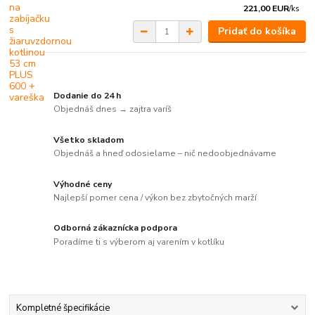
221,00 EUR
/
ks
Pridať do košíka
Dodanie do 24 h
Objednáš dnes → zajtra varíš
Všetko skladom
Objednáš a hneď odosielame – nič nedoobjednávame
Výhodné ceny
Najlepší pomer cena / výkon bez zbytočných marží
Odborná zákaznícka podpora
Poradíme ti s výberom aj varením v kotlíku
Kompletné špecifikácie