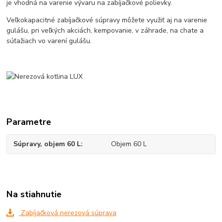
je vhodná na varenie vývaru na zabíjačkové polievky.
Veľkokapacitné zabíjačkové súpravy môžete využiť aj na varenie
gulášu, pri veľkých akciách, kempovanie, v záhrade, na chate a
súťažiach vo varení gulášu.
Parametre
Súpravy, objem 60 L
Objem 60 L
Na stiahnutie
Zabíjačková nerezová súprava