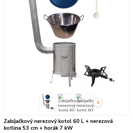
Zabíjačkový nerezový kotol 60 L + nerezová
kotlina 53 cm + horák 7 kW