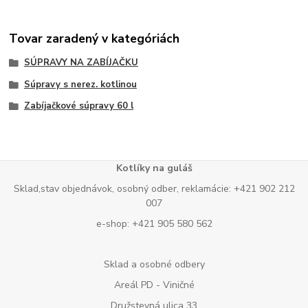
Tovar zaradený v kategóriách
SÚPRAVY NA ZABÍJAČKU
Súpravy s nerez. kotlinou
Zabíjačkové súpravy 60 l
Kotlíky na guláš
Sklad,stav objednávok, osobný odber, reklamácie: +421 902 212
007
e-shop: +421 905 580 562
Sklad a osobné odbery
Areál PD - Viničné
Družstevná ulica 33