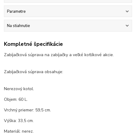
Parametre
Na stiahnutie
Kompletné špecifikácie
Zabíjačková súprava na zabíjačky a veľké kotlíkové akcie.
Zabíjačková súprava obsahuje:
Nerezový kotol.
Objem: 60 L.
Vrchný priemer: 59,5 cm.
Výška: 33,5 cm.
Materiál: nerez.