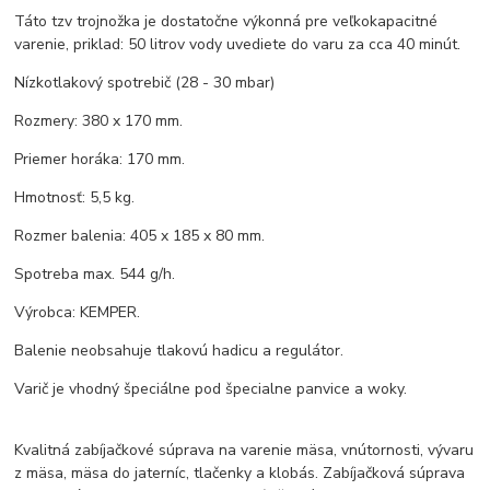
Táto tzv trojnožka je dostatočne výkonná pre veľkokapacitné
varenie, priklad: 50 litrov vody uvediete do varu za cca 40 minút.
Nízkotlakový spotrebič (28 - 30 mbar)
Rozmery: 380 x 170 mm.
Priemer horáka: 170 mm.
Hmotnosť: 5,5 kg.
Rozmer balenia: 405 x 185 x 80 mm.
Spotreba max. 544 g/h.
Výrobca: KEMPER.
Balenie neobsahuje tlakovú hadicu a regulátor.
Varič je vhodný špeciálne pod špecialne panvice a woky.
Kvalitná zabíjačkové súprava na varenie mäsa, vnútornosti, vývaru
z mäsa, mäsa do jaterníc, tlačenky a klobás. Zabíjačková súprava