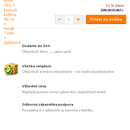
11 % zľava
209,00 EUR
/
ks
Pridať do košíka
Dodanie do 24 h
Objednáš dnes → zajtra varíš
Všetko skladom
Objednáš a hneď odosielame – nič nedoobjednávame
Výhodné ceny
Najlepší pomer cena / výkon bez zbytočných marží
Odborná zákaznícka podpora
Poradíme ti s výberom aj varením v kotlíku