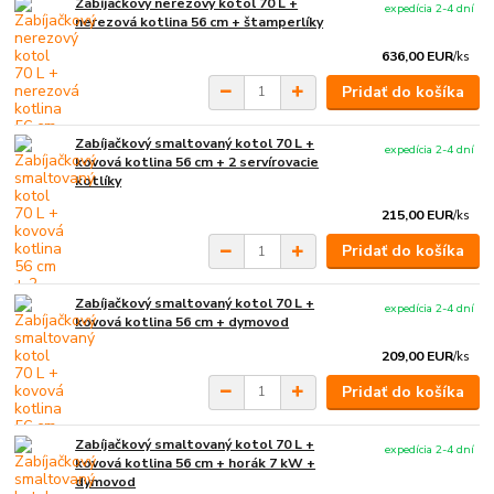
Zabíjačkový nerezový kotol 70 L +
expedícia 2-4 dní
nerezová kotlina 56 cm + štamperlíky
636,00 EUR
/
ks
Pridať do košíka
Zabíjačkový smaltovaný kotol 70 L +
expedícia 2-4 dní
kovová kotlina 56 cm + 2 servírovacie
kotlíky
215,00 EUR
/
ks
Pridať do košíka
Zabíjačkový smaltovaný kotol 70 L +
expedícia 2-4 dní
kovová kotlina 56 cm + dymovod
209,00 EUR
/
ks
Pridať do košíka
Zabíjačkový smaltovaný kotol 70 L +
expedícia 2-4 dní
kovová kotlina 56 cm + horák 7 kW +
dymovod