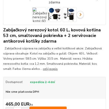
Zabíjačkový nerezový kotol 60 L, kovová kotlina
53 cm, smaltovaná pokrievka + 2 servírovacie
antikorové kotlíky zdarma
Zabíjačková súprava na zabíjačky a veľké kotlíkové akcie. Zabijačková
súprava obsahuje: Kotol na zabíjačku a guláš. Objem: 60 L. Veľkosť:
Vrchny priemer: 59,5 cm. Výška: 33,5 cm. Materiál: nerez. Hrúbka
nerezového kotla: cca 1,2 mm. Smaltovaná pokrievka. Materiál: kov,
smalt. Farba: čierna alebo...
celý popis
Dostupnosť
expedícia 2-4 dní
Nie sme platcovia DPH
465,00 EUR
/
ks