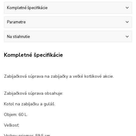
Kompletné špecifikácie
Parametre
Na stiahnutie
Kompletné špecifikácie
Zabíjačková súprava na zabíjačky a veľké kotlíkové akcie.
Zabijačková súprava obsahuje:
Kotol na zabíjačku a guláš.
Objem: 60 L.
Veľkosť:
Vrchny priemer: 59,5 cm.