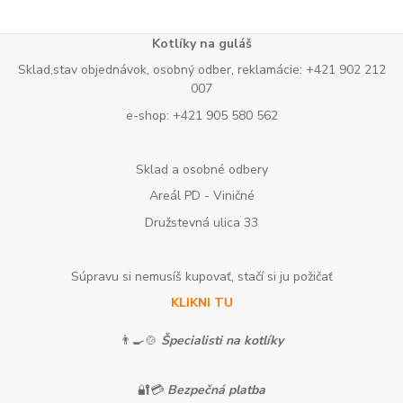
Kotlíky na guláš
Sklad,stav objednávok, osobný odber, reklamácie: +421 902 212
007
e-shop: +421 905 580 562
Sklad a osobné odbery
Areál PD - Viničné
Družstevná ulica 33
Súpravu si nemusíš kupovať, stačí si ju požičať
KLIKNI TU
👨‍🍳🍲
Špecialisti na kotlíky
🔐💳
Bezpečná platba