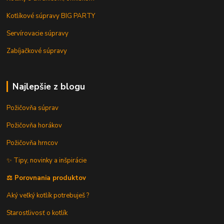
Kotlíkové súpravy BIG PARTY
Servírovacie súpravy
Zabíjačkové súpravy
Najlepšie z blogu
Požičovňa súprav
Požičovňa horákov
Požičovňa hrncov
✨ Tipy, novinky a inšpirácie
⚖️ Porovnania produktov
Aký veľký kotlík potrebuješ ?
Starostlivosť o kotlík