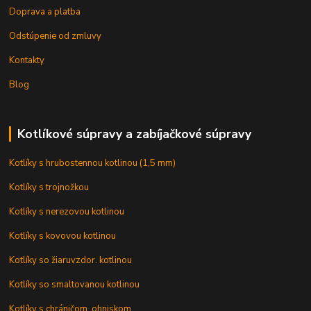
Doprava a platba
Odstúpenie od zmluvy
Kontakty
Blog
Kotlíkové súpravy a zabíjačkové súpravy
Kotlíky s hrubostennou kotlinou (1,5 mm)
Kotlíky s trojnožkou
Kotlíky s nerezovou kotlinou
Kotlíky s kovovou kotlinou
Kotlíky so žiaruvzdor. kotlinou
Kotlíky so smaltovanou kotlinou
Kotlíky s chráničom, ohniskom