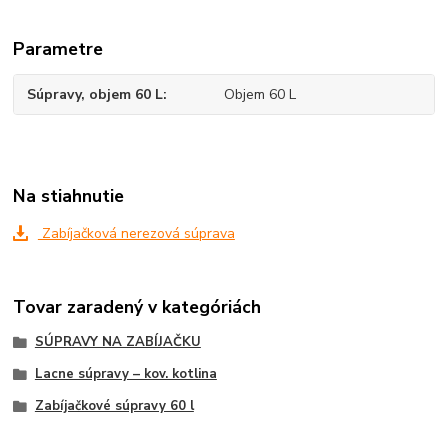
Parametre
Súpravy, objem 60 L
Objem 60 L
Na stiahnutie
Zabíjačková nerezová súprava
Tovar zaradený v kategóriách
SÚPRAVY NA ZABÍJAČKU
Lacne súpravy – kov. kotlina
Zabíjačkové súpravy 60 l