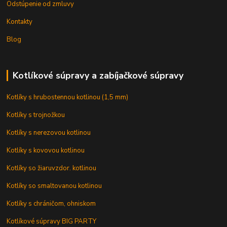
Odstúpenie od zmluvy
Kontakty
Blog
Kotlíkové súpravy a zabíjačkové súpravy
Kotlíky s hrubostennou kotlinou (1,5 mm)
Kotlíky s trojnožkou
Kotlíky s nerezovou kotlinou
Kotlíky s kovovou kotlinou
Kotlíky so žiaruvzdor. kotlinou
Kotlíky so smaltovanou kotlinou
Kotlíky s chráničom, ohniskom
Kotlíkové súpravy BIG PARTY