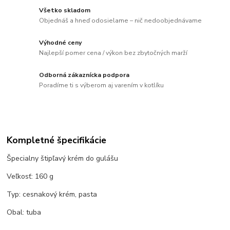
Všetko skladom
Objednáš a hneď odosielame – nič nedoobjednávame
Výhodné ceny
Najlepší pomer cena / výkon bez zbytočných marží
Odborná zákaznícka podpora
Poradíme ti s výberom aj varením v kotlíku
Kompletné špecifikácie
Špecialny štipľavý krém do gulášu
Veľkosť: 160 g
Typ: cesnakový krém, pasta
Obal: tuba