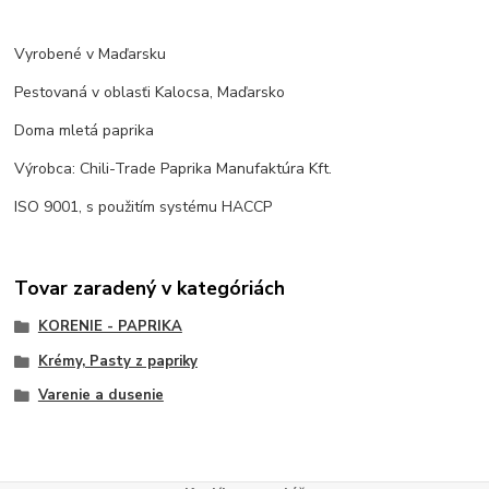
Vyrobené v Maďarsku
Pestovaná v oblasťi Kalocsa, Maďarsko
Doma mletá paprika
Výrobca: Chili-Trade Paprika Manufaktúra Kft.
ISO 9001, s použitím systému HACCP
Tovar zaradený v kategóriách
KORENIE - PAPRIKA
Krémy, Pasty z papriky
Varenie a dusenie