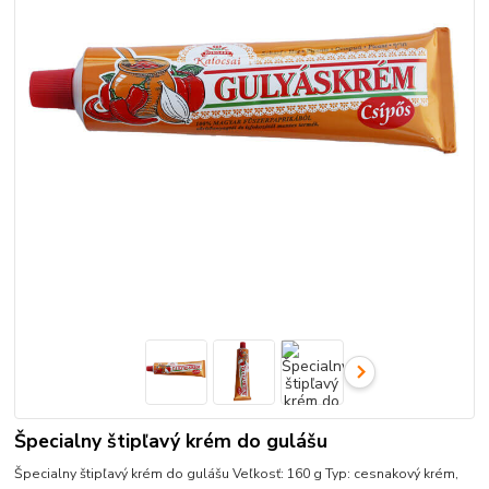
Špecialny štipľavý krém do gulášu
Špecialny štipľavý krém do gulášu Veľkosť: 160 g Typ: cesnakový krém,