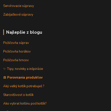
Servírovacie súpravy
Zabíjačkové súpravy
Najlepšie z blogu
Požičovňa súprav
Požičovňa horákov
Požičovňa hrncov
✨ Tipy, novinky a inšpirácie
⚖️ Porovnania produktov
Aký veľký kotlík potrebuješ ?
Starostlivosť o kotlík
Ako vybrať kotlinu pod kotlík?