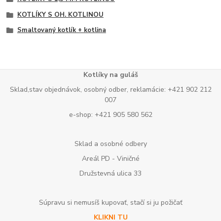
KOTLÍKY S OH. KOTLINOU
Smaltovaný kotlík + kotlina
Kotlíky na guláš
Sklad,stav objednávok, osobný odber, reklamácie: +421 902 212
007
e-shop: +421 905 580 562
Sklad a osobné odbery
Areál PD - Viničné
Družstevná ulica 33
Súpravu si nemusíš kupovať, stačí si ju požičať
KLIKNI TU