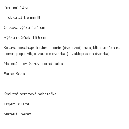
Priemer: 42 cm.
Hrúbka až 1,5 mm !!!
Celková výška: 134 cm.
Výška nožičiek: 16,5 cm.
Kotlina obsahuje: kotlinu, komín (dymovod): rúra, kĺb, strieška na
komín, popolník, otváracie dvierka (+ záklopka na dvierka).
Materiál: kov, žiaruvzdorná farba.
Farba: šedá.
Kvalitná nerezová naberačka
Objem 350 ml.
Materiál: nerez.