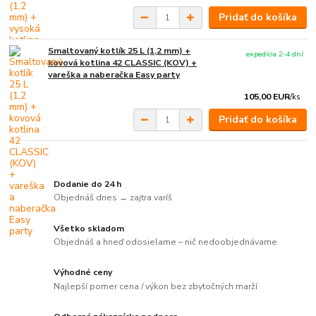
Pridať do košíka
Smaltovaný kotlík 25 L (1,2 mm) +
expedícia 2-4 dní
kovová kotlina 42 CLASSIC (KOV) +
vareška a naberačka Easy party
105,00 EUR
/
ks
Pridať do košíka
Dodanie do 24 h
Objednáš dnes → zajtra varíš
Všetko skladom
Objednáš a hneď odosielame – nič nedoobjednávame
Výhodné ceny
Najlepší pomer cena / výkon bez zbytočných marží