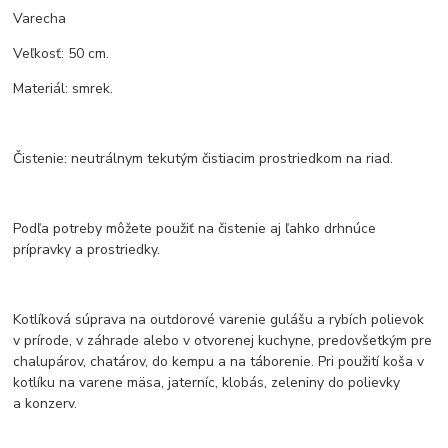
Varecha
Veľkosť: 50 cm.
Materiál: smrek.
Čistenie: neutrálnym tekutým čistiacim prostriedkom na riad.
Podľa potreby môžete použiť na čistenie aj ľahko drhnúce
prípravky a prostriedky.
Kotlíková súprava na outdorové varenie gulášu a rybích polievok
v prírode, v záhrade alebo v otvorenej kuchyne, predovšetkým pre
chalupárov, chatárov, do kempu a na táborenie. Pri použití koša v
kotlíku na varene mäsa, jaterníc, klobás, zeleniny do polievky
a konzerv.