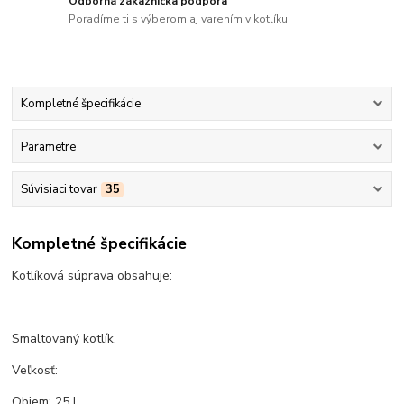
Odborná zákaznícka podpora
Poradíme ti s výberom aj varením v kotlíku
Kompletné špecifikácie
Parametre
Súvisiaci tovar
35
Kompletné špecifikácie
Kotlíková súprava obsahuje:
Smaltovaný kotlík.
Veľkosť:
Objem: 25 L.