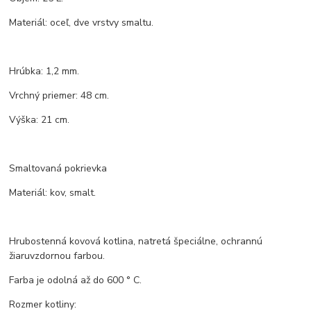
Materiál: oceľ, dve vrstvy smaltu.
Hrúbka: 1,2 mm.
Vrchný priemer: 48 cm.
Výška: 21 cm.
Smaltovaná pokrievka
Materiál: kov, smalt.
Hrubostenná kovová kotlina, natretá špeciálne, ochrannú
žiaruvzdornou farbou.
Farba je odolná až do 600 ° C.
Rozmer kotliny: