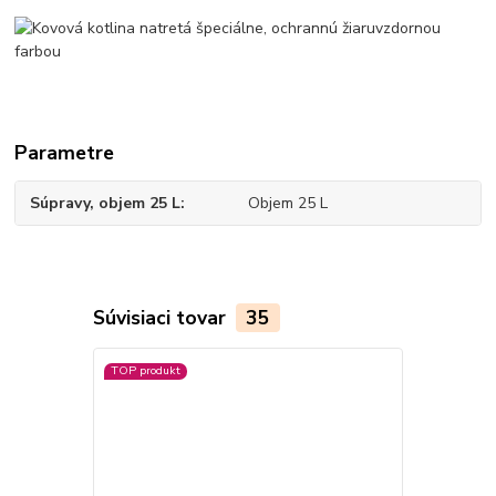
Parametre
Súpravy, objem 25 L
Objem 25 L
Súvisiaci tovar
35
TOP produkt