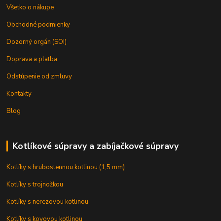
Všetko o nákupe
Obchodné podmienky
Dozorný orgán (SOI)
Doprava a platba
Odstúpenie od zmluvy
Kontakty
Blog
Kotlíkové súpravy a zabíjačkové súpravy
Kotlíky s hrubostennou kotlinou (1,5 mm)
Kotlíky s trojnožkou
Kotlíky s nerezovou kotlinou
Kotlíky s kovovou kotlinou