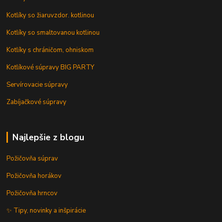
Kotlíky so žiaruvzdor. kotlinou
Kotlíky so smaltovanou kotlinou
Kotlíky s chráničom, ohniskom
Kotlíkové súpravy BIG PARTY
Servírovacie súpravy
Zabíjačkové súpravy
Najlepšie z blogu
Požičovňa súprav
Požičovňa horákov
Požičovňa hrncov
✨ Tipy, novinky a inšpirácie