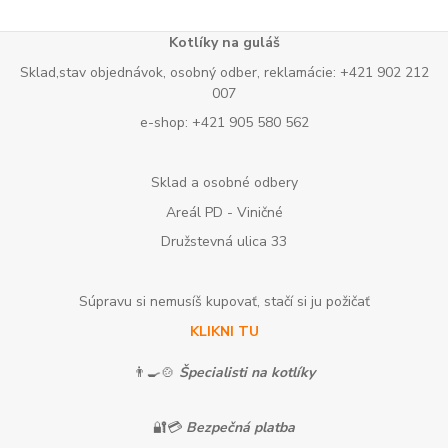
Kotlíky na guláš
Sklad,stav objednávok, osobný odber, reklamácie: +421 902 212
007
e-shop: +421 905 580 562
Sklad a osobné odbery
Areál PD - Viničné
Družstevná ulica 33
Súpravu si nemusíš kupovať, stačí si ju požičať
KLIKNI TU
👨‍🍳🍲
Špecialisti na kotlíky
🔐💳
Bezpečná platba