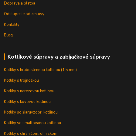
Doprava a platba
Odstúpenie od zmluvy
Kontakty
Blog
Kotlíkové súpravy a zabíjačkové súpravy
Kotlíky s hrubostennou kotlinou (1,5 mm)
Kotlíky s trojnožkou
Kotlíky s nerezovou kotlinou
Kotlíky s kovovou kotlinou
Kotlíky so žiaruvzdor. kotlinou
Kotlíky so smaltovanou kotlinou
Kotlíky s chráničom, ohniskom