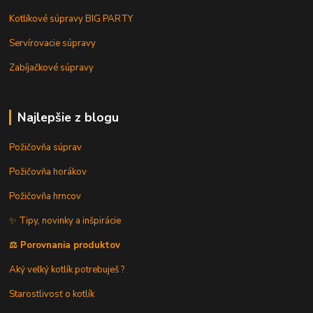
Kotlíkové súpravy BIG PARTY
Servírovacie súpravy
Zabíjačkové súpravy
Najlepšie z blogu
Požičovňa súprav
Požičovňa horákov
Požičovňa hrncov
✨ Tipy, novinky a inšpirácie
⚖️ Porovnania produktov
Aký veľký kotlík potrebuješ ?
Starostlivosť o kotlík