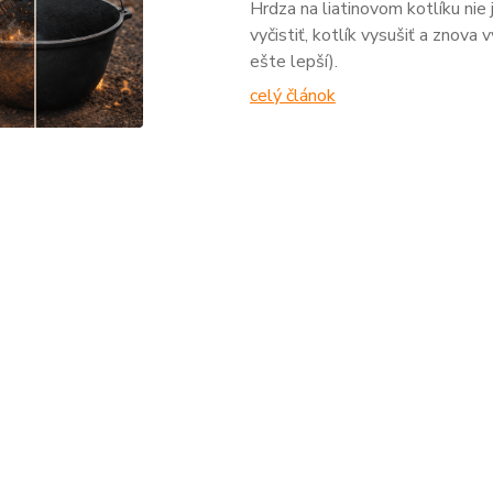
Hrdza na liatinovom kotlíku nie 
vyčistiť, kotlík vysušiť a znova
ešte lepší).
celý článok