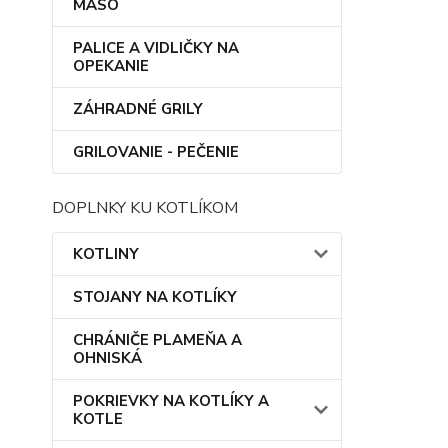
MÄSO
PALICE A VIDLIČKY NA
OPEKANIE
ZÁHRADNÉ GRILY
GRILOVANIE - PEČENIE
DOPLNKY KU KOTLÍKOM
KOTLINY
STOJANY NA KOTLÍKY
CHRÁNIČE PLAMEŇA A
OHNISKÁ
POKRIEVKY NA KOTLÍKY A
KOTLE