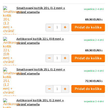
Smaltovaný kotlík 20 L (1,2 mm) +
expedícia 2-4 dní
chránič plameňa
69,90 EUR
/
ks
Pridať do košíka
Antikorový kotlík 22 L (0,8 mm) +
expedícia 2-4 dní
chránič plameňa
69,90 EUR
/
ks
Pridať do košíka
Smaltovaný kotlík 25 L (1,2 mm) +
expedícia 2-4 dní
chránič plameňa
72,90 EUR
/
ks
Pridať do košíka
Antikorový kotlík 20 L (1,2 mm) +
expedícia 2-4 dní
chránič plameňa