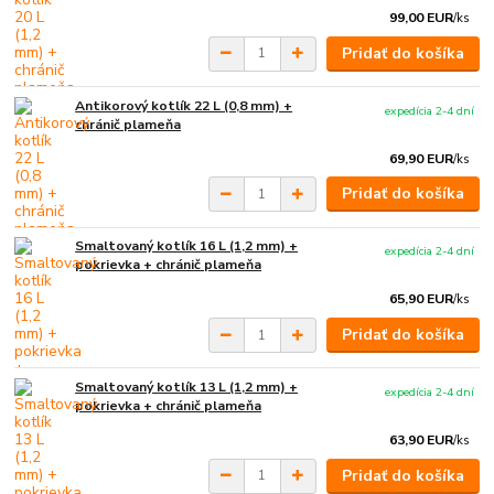
99,00 EUR
/
ks
Pridať do košíka
Antikorový kotlík 22 L (0,8 mm) +
expedícia 2-4 dní
chránič plameňa
69,90 EUR
/
ks
Pridať do košíka
Smaltovaný kotlík 16 L (1,2 mm) +
expedícia 2-4 dní
pokrievka + chránič plameňa
65,90 EUR
/
ks
Pridať do košíka
Smaltovaný kotlík 13 L (1,2 mm) +
expedícia 2-4 dní
pokrievka + chránič plameňa
63,90 EUR
/
ks
Pridať do košíka