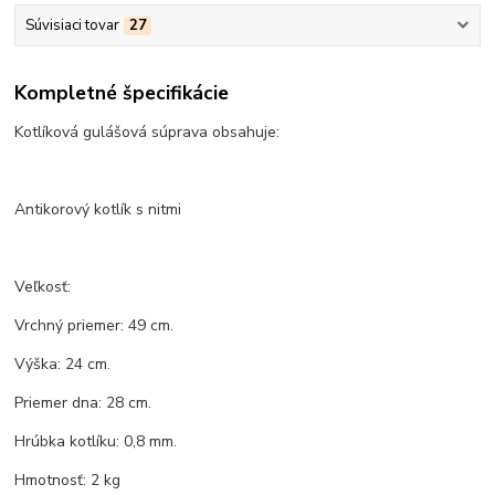
Súvisiaci tovar
27
Kompletné špecifikácie
Kotlíková gulášová súprava obsahuje:
Antikorový kotlík s nitmi
Veľkosť:
Vrchný priemer: 49 cm.
Výška: 24 cm.
Priemer dna: 28 cm.
Hrúbka kotlíku: 0,8 mm.
Hmotnosť: 2 kg