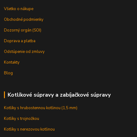
Všetko o nákupe
Obchodné podmienky
Dozorný orgán (SOI)
Doprava a platba
Odstúpenie od zmluvy
Kontakty
Blog
Kotlíkové súpravy a zabíjačkové súpravy
Kotlíky s hrubostennou kotlinou (1,5 mm)
Kotlíky s trojnožkou
Kotlíky s nerezovou kotlinou