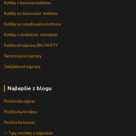
Kotlíky s kovovou kotlinou
Kotlíky so žiaruvzdor. kotlinou
Kotlíky so smaltovanou kotlinou
Kotlíky s chráničom, ohniskom
Kotlíkové súpravy BIG PARTY
Servírovacie súpravy
Zabíjačkové súpravy
Najlepšie z blogu
Požičovňa súprav
Požičovňa horákov
Požičovňa hrncov
✨ Tipy, novinky a inšpirácie