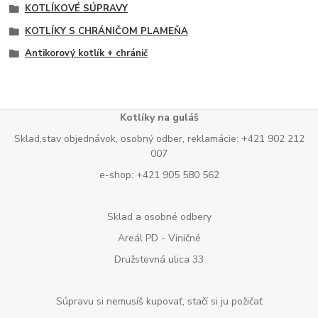
KOTLÍKOVÉ SÚPRAVY
KOTLÍKY S CHRÁNIČOM PLAMEŇA
Antikorový kotlík + chránič
Kotlíky na guláš
Sklad,stav objednávok, osobný odber, reklamácie: +421 902 212
007
e-shop: +421 905 580 562
Sklad a osobné odbery
Areál PD - Viničné
Družstevná ulica 33
Súpravu si nemusíš kupovať, stačí si ju požičať