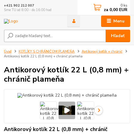
0
ks
+421 902 212 007
za
0,00 EUR
Sme TU od 8:00 - do 16:00 hod
Menu
Hľadať
Úvod
KOTLÍKY S CHRÁNIČOM PLAMEŇA
Antikorový kotlík + chránič
Antikorový kotlík 22 L (0,8 mm) + chránič plameňa
Antikorový kotlík 22 L (0,8 mm) +
chránič plameňa
Antikorový kotlík 22 L (0,8 mm) + chránič