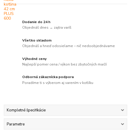
Dodanie do 24 h
Objednáš dnes → zajtra varíš
Všetko skladom
Objednáš a hneď odosielame – nič nedoobjednávame
Výhodné ceny
Najlepší pomer cena / výkon bez zbytočných marží
Odborná zákaznícka podpora
Poradíme ti s výberom aj varením v kotlíku
Kompletné špecifikácie
Parametre