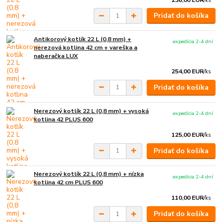
/
ks
Pridať do košíka
Antikorový kotlík 22 L (0,8 mm) +
expedícia 2-4 dní
nerezová kotlina 42 cm + vareška a
naberačka LUX
254,00 EUR
/
ks
Pridať do košíka
Nerezový kotlík 22 L (0,8 mm) + vysoká
expedícia 2-4 dní
kotlina 42 PLUS 600
125,00 EUR
/
ks
Pridať do košíka
Nerezový kotlík 22 L (0,8 mm) + nízka
expedícia 2-4 dní
kotlina 42 cm PLUS 600
110,00 EUR
/
ks
Pridať do košíka