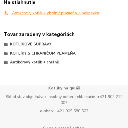
Na stiahnutie
Antikorový kotlík + chránič plameňa + pokrievka
Tovar zaradený v kategóriách
KOTLÍKOVÉ SÚPRAVY
KOTLÍKY S CHRÁNIČOM PLAMEŇA
Antikorový kotlík + chránič
Kotlíky na guláš
Sklad,stav objednávok, osobný odber, reklamácie: +421 902 212
007
e-shop: +421 905 580 562