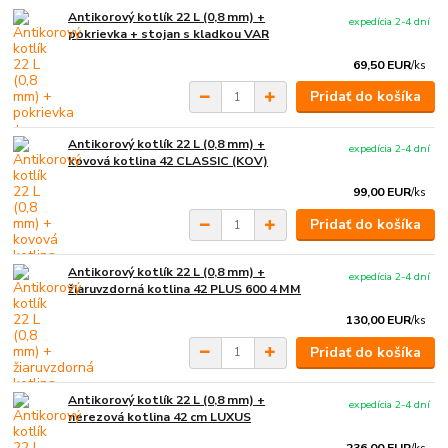
Antikorový kotlík 22 L (0,8 mm) +
expedícia 2-4 dní
pokrievka + stojan s kladkou VAR
69,50 EUR
/
ks
Pridať do košíka
Antikorový kotlík 22 L (0,8 mm) +
expedícia 2-4 dní
kovová kotlina 42 CLASSIC (KOV)
99,00 EUR
/
ks
Pridať do košíka
Antikorový kotlík 22 L (0,8 mm) +
expedícia 2-4 dní
žiaruvzdorná kotlina 42 PLUS 600 4 MM
130,00 EUR
/
ks
Pridať do košíka
Antikorový kotlík 22 L (0,8 mm) +
expedícia 2-4 dní
nerezová kotlina 42 cm LUXUS
236,00 EUR