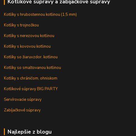
Kotlíkové súpravy a zabíjačkové súpravy
Kotlíky s hrubostennou kotlinou (1,5 mm)
Kotlíky s trojnožkou
Kotlíky s nerezovou kotlinou
Kotlíky s kovovou kotlinou
Kotlíky so žiaruvzdor. kotlinou
Kotlíky so smaltovanou kotlinou
Kotlíky s chráničom, ohniskom
Kotlíkové súpravy BIG PARTY
Servírovacie súpravy
Zabíjačkové súpravy
Najlepšie z blogu