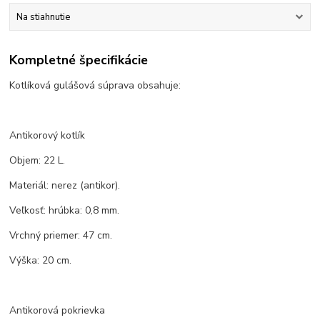
Na stiahnutie
Kompletné špecifikácie
Kotlíková gulášová súprava obsahuje:
Antikorový kotlík
Objem: 22 L.
Materiál: nerez (antikor).
Veľkosť: hrúbka: 0,8 mm.
Vrchný priemer: 47 cm.
Výška: 20 cm.
Antikorová pokrievka