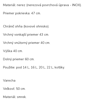
Materiál: nerez (nerezová povrchová úprava - INOX).
Priemer pokrievka: 47 cm.
Chránič ohňa (kovové ohnisko).
Vrchný vonkajší priemer 43 cm.
Vrchný vnútorný priemer 40 cm.
Výška 40 cm.
Dolný priemer 60 cm.
Použitie: pod 14 L, 16 L, 20 L, 22 L, kotlíky.
Varecha
Veľkosť: 50 cm.
Materiál: smrek.