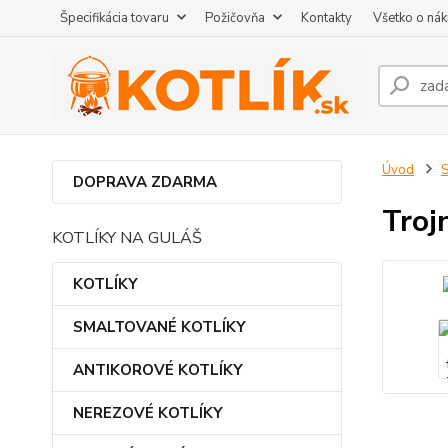
Špecifikácia tovaru
Požičovňa
Kontakty
Všetko o ná
Úvod
DOPRAVA ZDARMA
Troj
KOTLÍKY NA GULÁŠ
KOTLÍKY
SMALTOVANÉ KOTLÍKY
ANTIKOROVÉ KOTLÍKY
NEREZOVÉ KOTLÍKY