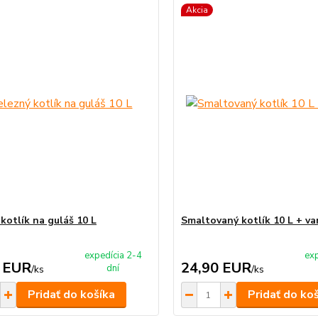
Akcia
kotlík na guláš 10 L
Smaltovaný kotlík 10 L + va
expedícia 2-4
exp
 EUR
24,90 EUR
dní
/
ks
/
ks
Pridať do košíka
Pridať do ko