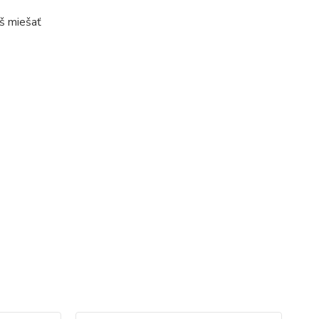
áš miešať