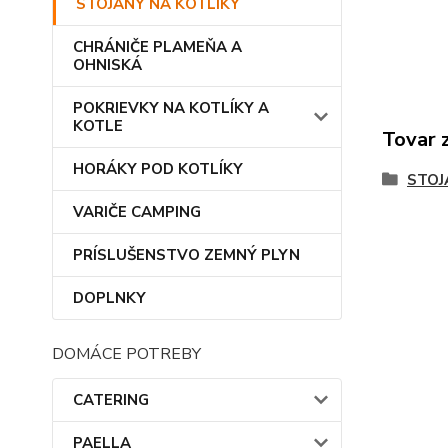
STOJANY NA KOTLÍKY
CHRÁNIČE PLAMEŇA A
OHNISKÁ
POKRIEVKY NA KOTLÍKY A
KOTLE
Tovar 
HORÁKY POD KOTLÍKY
STOJ
VARIČE CAMPING
PRÍSLUŠENSTVO ZEMNÝ PLYN
DOPLNKY
DOMÁCE POTREBY
CATERING
PAELLA