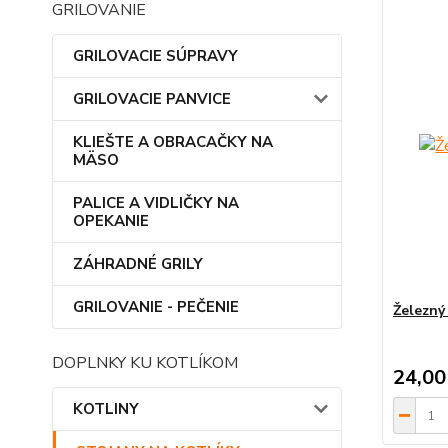
GRILOVANIE
GRILOVACIE SÚPRAVY
GRILOVACIE PANVICE
KLIEŠTE A OBRACAČKY NA
MÄSO
PALICE A VIDLIČKY NA
OPEKANIE
ZÁHRADNÉ GRILY
GRILOVANIE - PEČENIE
Železný 
DOPLNKY KU KOTLÍKOM
24,00
KOTLINY