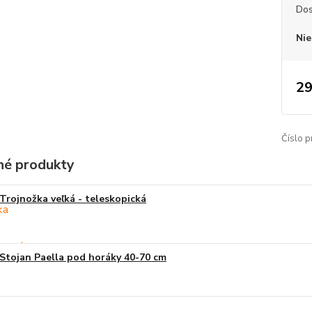
Dos
Nie
29
Číslo p
é produkty
Trojnožka veľká - teleskopická
Stojan Paella pod horáky 40-70 cm