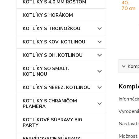
KOTLÍKY S 4,0 MM ROŠTOM
KOTLÍKY S HORÁKOM
KOTLÍKY S TROJNOŽKOU
KOTLÍKY S KOV. KOTLINOU
KOTLÍKY S OH. KOTLINOU
Kompl
KOTLÍKY SO SMALT.
KOTLINOU
Komple
KOTLÍKY S NEREZ. KOTLINOU
Informáci
KOTLÍKY S CHRÁNIČOM
PLAMEŇA
Vyrobená
KOTLÍKOVÉ SÚPRAVY BIG
Nastavit
PARTY
Možnosť n
SERVÍROVACIE SÚPRAVY