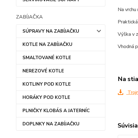
Na vrchu 
ZABÍJAČKA
Praktická
SÚPRAVY NA ZABÍJAČKU
Výška v 
KOTLE NA ZABÍJAČKU
Vhodná pr
SMALTOVANÉ KOTLE
NEREZOVÉ KOTLE
Na sti
KOTLINY POD KOTLE
Trojn
HORÁKY POD KOTLE
PLNIČKY KLOBÁS A JATERNÍC
DOPLNKY NA ZABÍJAČKU
Súvisia