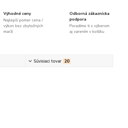
Výhodné ceny
Odborná zákaznícka
podpora
Najlepší pomer cena /
výkon bez zbytočných
Poradíme ti s výberom
marží
aj varením v kotlíku
Súvisiaci tovar
20