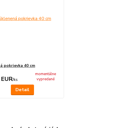
á pokrievka 40 cm
momentálne
 EUR
vypredané
/
ks
Detail