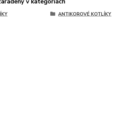
zaradený v kategóriách
ÍKY
ANTIKOROVÉ KOTLÍKY