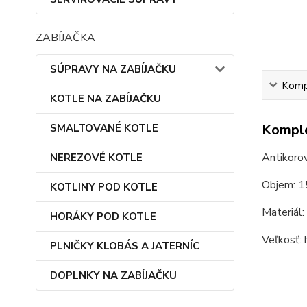
ZABÍJAČKA
SÚPRAVY NA ZABÍJAČKU
Kompl
KOTLE NA ZABÍJAČKU
Komple
SMALTOVANÉ KOTLE
Antikorov
NEREZOVÉ KOTLE
Objem: 1
KOTLINY POD KOTLE
Materiál: 
HORÁKY POD KOTLE
Veľkosť: 
PLNIČKY KLOBÁS A JATERNÍC
DOPLNKY NA ZABÍJAČKU