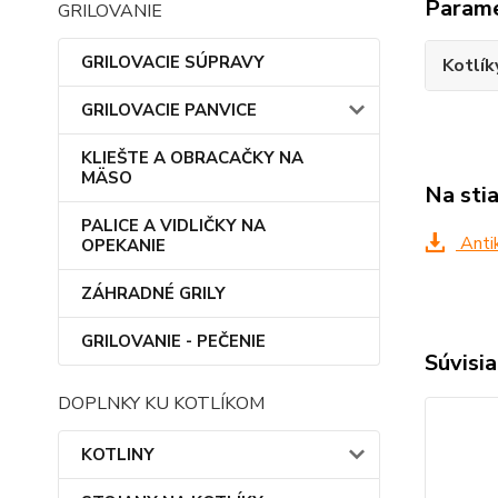
Param
GRILOVANIE
GRILOVACIE SÚPRAVY
Kotlík
GRILOVACIE PANVICE
KLIEŠTE A OBRACAČKY NA
MÄSO
Na sti
PALICE A VIDLIČKY NA
Antik
OPEKANIE
ZÁHRADNÉ GRILY
GRILOVANIE - PEČENIE
Súvisia
DOPLNKY KU KOTLÍKOM
KOTLINY