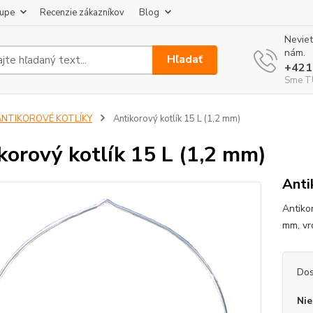
kupe
Recenzie zákazníkov
Blog
Neviet
nám.
Hľadať
+421
Sme TU
ANTIKOROVÉ KOTLÍKY
Antikorový kotlík 15 L (1,2 mm)
korový kotlík 15 L (1,2 mm)
Anti
Antikor
mm, vr
Dos
Nie