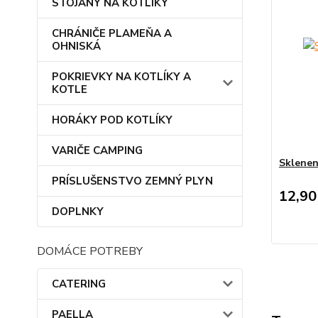
STOJANY NA KOTLÍKY
CHRÁNIČE PLAMEŇA A
OHNISKÁ
POKRIEVKY NA KOTLÍKY A
KOTLE
HORÁKY POD KOTLÍKY
VARIČE CAMPING
Sklenen
PRÍSLUŠENSTVO ZEMNÝ PLYN
12,90
DOPLNKY
DOMÁCE POTREBY
CATERING
PAELLA