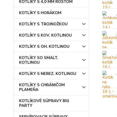
KOTLÍKY S 4,0 MM ROŠTOM
KOTLÍKY S HORÁKOM
KOTLÍKY S TROJNOŽKOU
KOTLÍKY S KOV. KOTLINOU
KOTLÍKY S OH. KOTLINOU
KOTLÍKY SO SMALT.
KOTLINOU
KOTLÍKY S NEREZ. KOTLINOU
KOTLÍKY S CHRÁNIČOM
PLAMEŇA
KOTLÍKOVÉ SÚPRAVY BIG
PARTY
SERVÍROVACIE SÚPRAVY