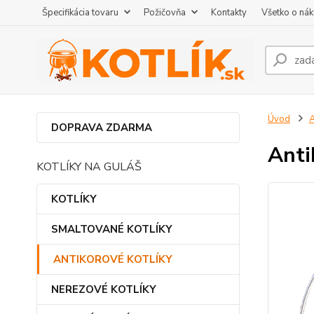
Špecifikácia tovaru
Požičovňa
Kontakty
Všetko o ná
Úvod
DOPRAVA ZDARMA
Anti
KOTLÍKY NA GULÁŠ
KOTLÍKY
SMALTOVANÉ KOTLÍKY
ANTIKOROVÉ KOTLÍKY
NEREZOVÉ KOTLÍKY