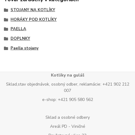
STOJANY NA KOTLÍKY
HORÁKY POD KOTLÍKY
PAELLA
DOPLNKY
Paella stojany
Kotlíky na guláš
Sklad,stav objednávok, osobný odber, reklamácie: +421 902 212
007
e-shop: +421 905 580 562
Sklad a osobné odbery
Areál PD - Viničné