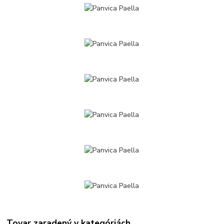
Tovar zaradený v kategóriách