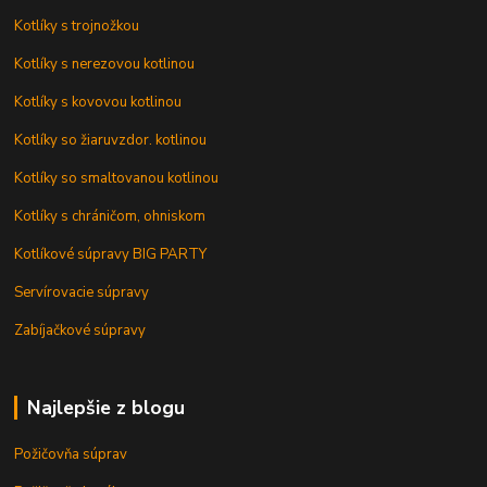
Kotlíky s trojnožkou
Kotlíky s nerezovou kotlinou
Kotlíky s kovovou kotlinou
Kotlíky so žiaruvzdor. kotlinou
Kotlíky so smaltovanou kotlinou
Kotlíky s chráničom, ohniskom
Kotlíkové súpravy BIG PARTY
Servírovacie súpravy
Zabíjačkové súpravy
Najlepšie z blogu
Požičovňa súprav