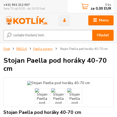
0
ks
+421 902 212 007
za
0,00 EUR
Sme TU od 8:00 - do 16:00 hod
Menu
Hľadať
Úvod
PAELLA
Paella stojany
Stojan Paella pod horáky 40-70 cm
Stojan Paella pod horáky 40-70
cm
Stojan Paella pod horáky 40-70 cm