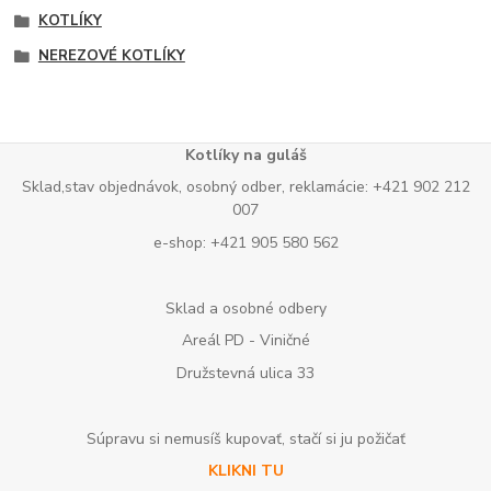
KOTLÍKY
NEREZOVÉ KOTLÍKY
Kotlíky na guláš
Sklad,stav objednávok, osobný odber, reklamácie: +421 902 212
007
e-shop: +421 905 580 562
Sklad a osobné odbery
Areál PD - Viničné
Družstevná ulica 33
Súpravu si nemusíš kupovať, stačí si ju požičať
KLIKNI TU