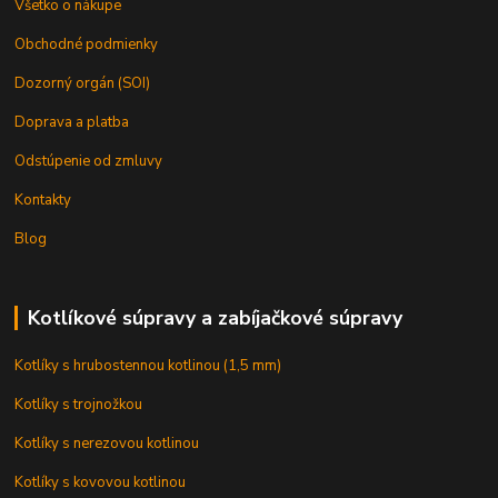
Všetko o nákupe
Obchodné podmienky
Dozorný orgán (SOI)
Doprava a platba
Odstúpenie od zmluvy
Kontakty
Blog
Kotlíkové súpravy a zabíjačkové súpravy
Kotlíky s hrubostennou kotlinou (1,5 mm)
Kotlíky s trojnožkou
Kotlíky s nerezovou kotlinou
Kotlíky s kovovou kotlinou