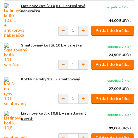
Liatinový kotlík 10,8 L + antikórová
expedícia 1-3 dní
naberačka
44,00 EUR
/
ks
Pridať do košíka
Smaltovaný kotlík 10 L + vareška
expedícia 2-4 dní
24,90 EUR
/
ks
Pridať do košíka
Kotlík na ryby 10 L - smaltovaný
expedícia 2-4 dní
27,00 EUR
/
ks
Pridať do košíka
Liatinový kotlík 10,8 L – smaltovaný
expedícia 2-4 dní
povrch
99,00 EUR
/
ks