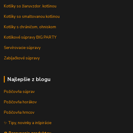
Kotlíky so žiaruvzdor. kotlinou
Kotlíky so smaltovanou kotlinou
Kotlíky s chráničom, ohniskom
Kotlíkové súpravy BIG PARTY
Servírovacie súpravy
Zabíjačkové súpravy
Najlepšie z blogu
Požičovňa súprav
Požičovňa horákov
Požičovňa hrncov
✨ Tipy, novinky a inšpirácie