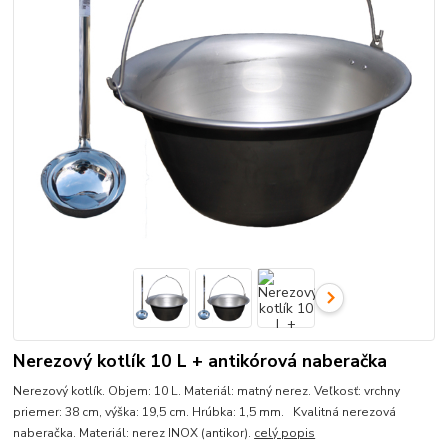
Nerezový kotlík 10 L + antikórová naberačka
Nerezový kotlík. Objem: 10 L. Materiál: matný nerez. Veľkosť: vrchny
priemer: 38 cm, výška: 19,5 cm. Hrúbka: 1,5 mm. Kvalitná nerezová
naberačka. Materiál: nerez INOX (antikor).
celý popis