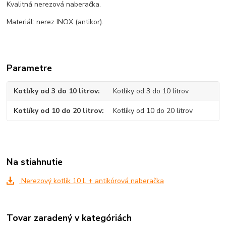
Kvalitná nerezová naberačka.
Materiál: nerez INOX (antikor).
Parametre
Kotlíky od 3 do 10 litrov
Kotlíky od 3 do 10 litrov
Kotlíky od 10 do 20 litrov
Kotlíky od 10 do 20 litrov
Na stiahnutie
Nerezový kotlík 10 L + antikórová naberačka
Tovar zaradený v kategóriách