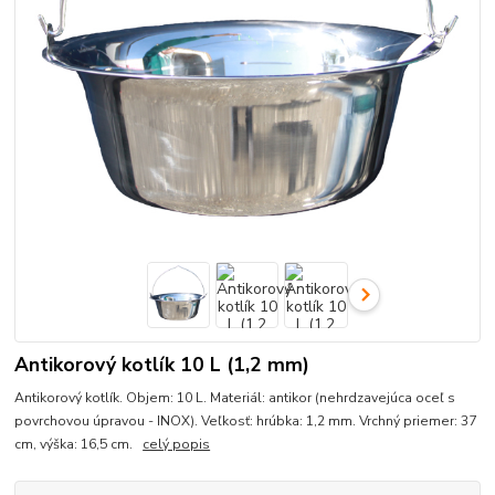
Antikorový kotlík 10 L (1,2 mm)
Antikorový kotlík. Objem: 10 L. Materiál: antikor (nehrdzavejúca oceľ s
povrchovou úpravou - INOX). Veľkosť: hrúbka: 1,2 mm. Vrchný priemer: 37
cm, výška: 16,5 cm.
celý popis