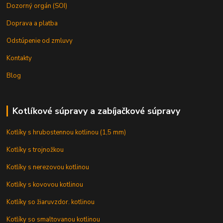
Dozorný orgán (SOI)
Doprava a platba
Odstúpenie od zmluvy
Kontakty
Blog
Kotlíkové súpravy a zabíjačkové súpravy
Kotlíky s hrubostennou kotlinou (1,5 mm)
Kotlíky s trojnožkou
Kotlíky s nerezovou kotlinou
Kotlíky s kovovou kotlinou
Kotlíky so žiaruvzdor. kotlinou
Kotlíky so smaltovanou kotlinou