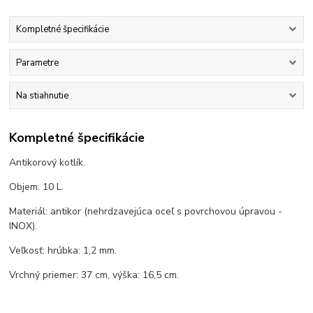
Kompletné špecifikácie
Parametre
Na stiahnutie
Kompletné špecifikácie
Antikorový kotlík.
Objem: 10 L.
Materiál: antikor (nehrdzavejúca oceľ s povrchovou úpravou -
INOX).
Veľkosť: hrúbka: 1,2 mm.
Vrchný priemer: 37 cm, výška: 16,5 cm.