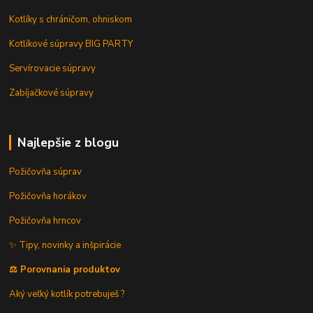
Kotlíky s chráničom, ohniskom
Kotlíkové súpravy BIG PARTY
Servírovacie súpravy
Zabíjačkové súpravy
Najlepšie z blogu
Požičovňa súprav
Požičovňa horákov
Požičovňa hrncov
✨ Tipy, novinky a inšpirácie
⚖️ Porovnania produktov
Aký veľký kotlík potrebuješ ?