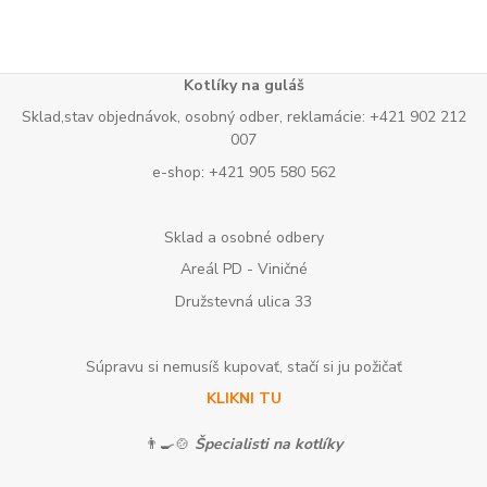
Kotlíky na guláš
Sklad,stav objednávok, osobný odber, reklamácie: +421 902 212
007
e-shop: +421 905 580 562
Sklad a osobné odbery
Areál PD - Viničné
Družstevná ulica 33
Súpravu si nemusíš kupovať, stačí si ju požičať
KLIKNI TU
👨‍🍳🍲
Špecialisti na kotlíky