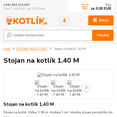
0
ks
+421 902 212 007
za
0,00 EUR
Sme TU od 8:00 - do 16:00 hod
Menu
Hľadať
Úvod
STOJANY NA KOTLÍKY
Stojan na kotlík 1,40 M
Stojan na kotlík 1,40 M
Stojan na kotlík 1,40 M
Stojan na kotlík. Výška: 1,40 m. Hrúbka 1 cm. Ideálny stojan pre kotlíky do