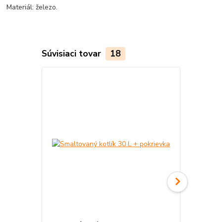
Materiál: železo.
Súvisiaci tovar
18
Akcia