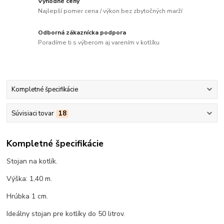
Výhodné ceny
Najlepší pomer cena / výkon bez zbytočných marží
Odborná zákaznícka podpora
Poradíme ti s výberom aj varením v kotlíku
Kompletné špecifikácie
Súvisiaci tovar
18
Kompletné špecifikácie
Stojan na kotlík.
Výška: 1,40 m.
Hrúbka 1 cm.
Ideálny stojan pre kotlíky do 50 litrov.