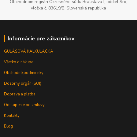
Obchodnom registri Okresného súdu Bratislava I, oddiel Sro,
vložka č. 83619/B, Slovenská republika
Informácie pre zákazníkov
GULÁŠOVÁ KALKULAČKA
Všetko o nákupe
Obchodné podmienky
Dozorný orgán (SOI)
Doprava a platba
Odstúpenie od zmluvy
Kontakty
Blog