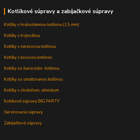
Kotlíkové súpravy a zabíjačkové súpravy
Kotlíky s hrubostennou kotlinou (1,5 mm)
Kotlíky s trojnožkou
Kotlíky s nerezovou kotlinou
Kotlíky s kovovou kotlinou
Kotlíky so žiaruvzdor. kotlinou
Kotlíky so smaltovanou kotlinou
Kotlíky s chráničom, ohniskom
Kotlíkové súpravy BIG PARTY
Servírovacie súpravy
Zabíjačkové súpravy