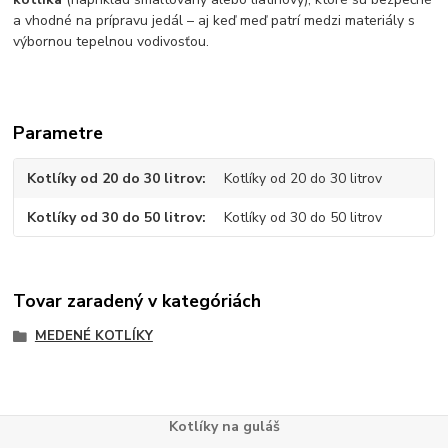
a vhodné na prípravu jedál – aj keď meď patrí medzi materiály s
výbornou tepelnou vodivosťou.
Parametre
Kotlíky od 20 do 30 litrov
Kotlíky od 20 do 30 litrov
Kotlíky od 30 do 50 litrov
Kotlíky od 30 do 50 litrov
Tovar zaradený v kategóriách
MEDENÉ KOTLÍKY
Kotlíky na guláš