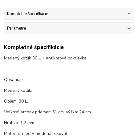
Kompletné špecifikácie
Parametre
Kompletné špecifikácie
Medený kotlík 30 L + antikorová pokrievka
Obsahuje:
Medený kotlik.
Objem: 30 L.
Veľkosť: vrchny priemer: 51 cm, výška: 24 cm.
Hrúbka: 1,2 mm.
Materiál: meď + medená rukoväť.