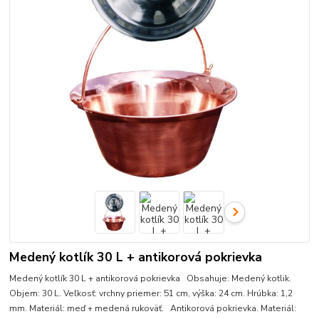
Medený kotlík 30 L + antikorová pokrievka
Medený kotlík 30 L + antikorová pokrievka Obsahuje: Medený kotlik.
Objem: 30 L. Veľkosť: vrchny priemer: 51 cm, výška: 24 cm. Hrúbka: 1,2
mm. Materiál: meď + medená rukoväť. Antikorová pokrievka. Materiál: