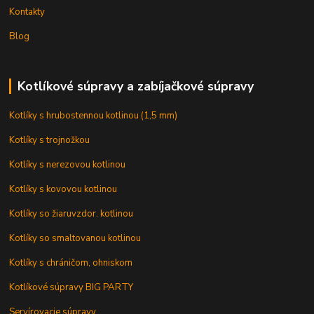
Kontakty
Blog
Kotlíkové súpravy a zabíjačkové súpravy
Kotlíky s hrubostennou kotlinou (1,5 mm)
Kotlíky s trojnožkou
Kotlíky s nerezovou kotlinou
Kotlíky s kovovou kotlinou
Kotlíky so žiaruvzdor. kotlinou
Kotlíky so smaltovanou kotlinou
Kotlíky s chráničom, ohniskom
Kotlíkové súpravy BIG PARTY
Servírovacie súpravy