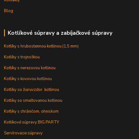
Kontakty
Blog
Kotlíkové súpravy a zabíjačkové súpravy
Kotlíky s hrubostennou kotlinou (1,5 mm)
Kotlíky s trojnožkou
Kotlíky s nerezovou kotlinou
Kotlíky s kovovou kotlinou
Kotlíky so žiaruvzdor. kotlinou
Kotlíky so smaltovanou kotlinou
Kotlíky s chráničom, ohniskom
Kotlíkové súpravy BIG PARTY
Servírovacie súpravy