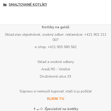
SMALTOVANÉ KOTLÍKY
Kotlíky na guláš
Sklad,stav objednávok, osobný odber, reklamácie: +421 902 212
007
e-shop: +421 905 580 562
Sklad a osobné odbery
Areál PD - Viničné
Družstevná ulica 33
Súpravu si nemusíš kupovať, stačí si ju požičať
KLIKNI TU
👨‍🍳🍲
Špecialisti na kotlíky