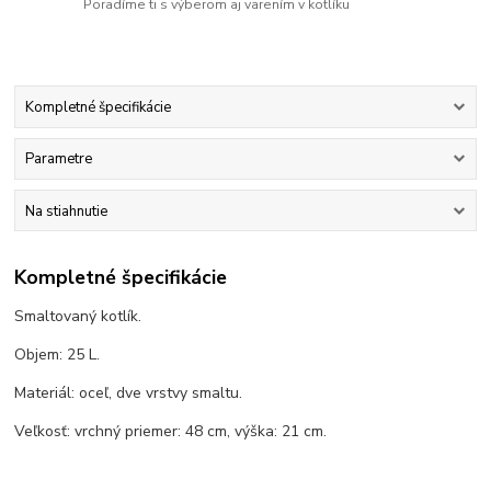
Poradíme ti s výberom aj varením v kotlíku
Kompletné špecifikácie
Parametre
Na stiahnutie
Kompletné špecifikácie
Smaltovaný kotlík.
Objem: 25 L.
Materiál: oceľ, dve vrstvy smaltu.
Veľkosť: vrchný priemer: 48 cm, výška: 21 cm.