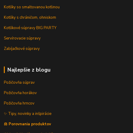
Kotlíky so smaltovanou kotlinou
Kotlíky s chráničom, ohniskom
Kotlíkové súpravy BIG PARTY
Servírovacie súpravy
Zabíjačkové súpravy
Najlepšie z blogu
Požičovňa súprav
Požičovňa horákov
Požičovňa hrncov
✨ Tipy, novinky a inšpirácie
⚖️ Porovnania produktov