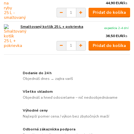
44,90 EUR
/
ks
Pridať do košíka
Smaltovaný kotlík 25 L + pokrievka
expedícia 2-4 dní
36,50 EUR
/
ks
Pridať do košíka
Dodanie do 24 h
Objednáš dnes → zajtra varíš
Všetko skladom
Objednáš a hneď odosielame – nič nedoobjednávame
Výhodné ceny
Najlepší pomer cena / výkon bez zbytočných marží
Odborná zákaznícka podpora