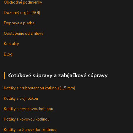
Obchodné podmienky
Dozorný orgán (SOI)
Doprava a platba
Odstúpenie od zmluvy
Kontakty
Blog
Kotlíkové súpravy a zabíjačkové súpravy
Kotlíky s hrubostennou kotlinou (1,5 mm)
Kotlíky s trojnožkou
Kotlíky s nerezovou kotlinou
Kotlíky s kovovou kotlinou
Kotlíky so žiaruvzdor. kotlinou