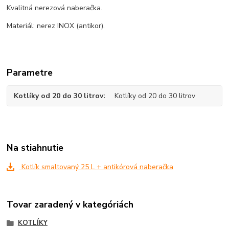
Kvalitná nerezová naberačka.
Materiál: nerez INOX (antikor).
Parametre
Kotlíky od 20 do 30 litrov
Kotlíky od 20 do 30 litrov
Na stiahnutie
Kotlík smaltovaný 25 L + antikórová naberačka
Tovar zaradený v kategóriách
KOTLÍKY