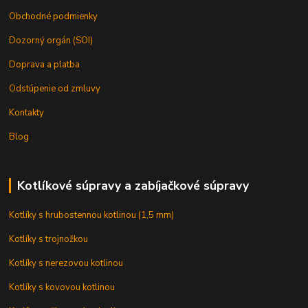
Obchodné podmienky
Dozorný orgán (SOI)
Doprava a platba
Odstúpenie od zmluvy
Kontakty
Blog
Kotlíkové súpravy a zabíjačkové súpravy
Kotlíky s hrubostennou kotlinou (1,5 mm)
Kotlíky s trojnožkou
Kotlíky s nerezovou kotlinou
Kotlíky s kovovou kotlinou