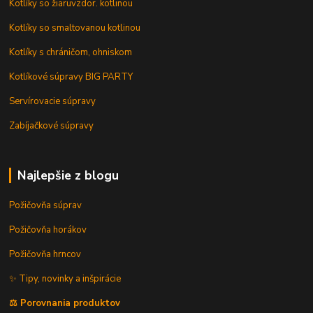
Kotlíky so žiaruvzdor. kotlinou
Kotlíky so smaltovanou kotlinou
Kotlíky s chráničom, ohniskom
Kotlíkové súpravy BIG PARTY
Servírovacie súpravy
Zabíjačkové súpravy
Najlepšie z blogu
Požičovňa súprav
Požičovňa horákov
Požičovňa hrncov
✨ Tipy, novinky a inšpirácie
⚖️ Porovnania produktov