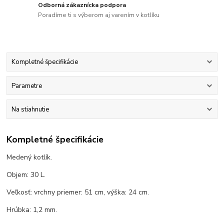
Odborná zákaznícka podpora
Poradíme ti s výberom aj varením v kotlíku
Kompletné špecifikácie
Parametre
Na stiahnutie
Kompletné špecifikácie
Medený kotlík.
Objem: 30 L.
Veľkosť: vrchny priemer: 51 cm, výška: 24 cm.
Hrúbka: 1,2 mm.