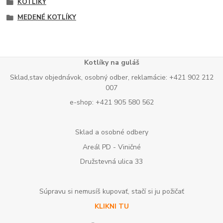
KOTLÍKY
MEDENÉ KOTLÍKY
Kotlíky na guláš
Sklad,stav objednávok, osobný odber, reklamácie: +421 902 212
007
e-shop: +421 905 580 562
Sklad a osobné odbery
Areál PD - Viničné
Družstevná ulica 33
Súpravu si nemusíš kupovať, stačí si ju požičať
KLIKNI TU