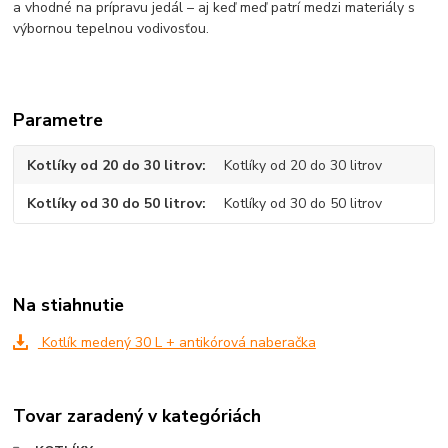
a vhodné na prípravu jedál – aj keď meď patrí medzi materiály s
výbornou tepelnou vodivosťou.
Parametre
Kotlíky od 20 do 30 litrov
Kotlíky od 20 do 30 litrov
Kotlíky od 30 do 50 litrov
Kotlíky od 30 do 50 litrov
Na stiahnutie
Kotlík medený 30 L + antikórová naberačka
Tovar zaradený v kategóriách