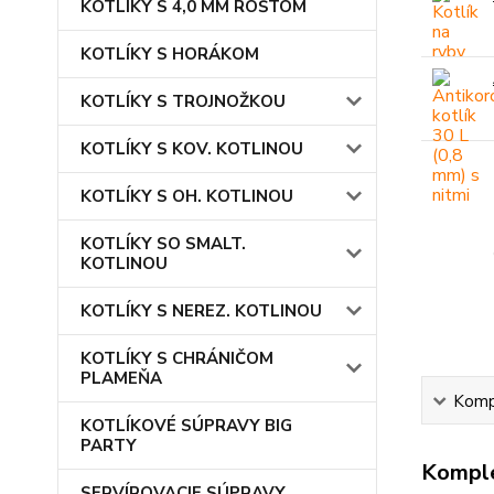
KOTLÍKY S 4,0 MM ROŠTOM
KOTLÍKY S HORÁKOM
KOTLÍKY S TROJNOŽKOU
KOTLÍKY S KOV. KOTLINOU
KOTLÍKY S OH. KOTLINOU
KOTLÍKY SO SMALT.
KOTLINOU
KOTLÍKY S NEREZ. KOTLINOU
KOTLÍKY S CHRÁNIČOM
PLAMEŇA
Kompl
KOTLÍKOVÉ SÚPRAVY BIG
PARTY
Komple
SERVÍROVACIE SÚPRAVY