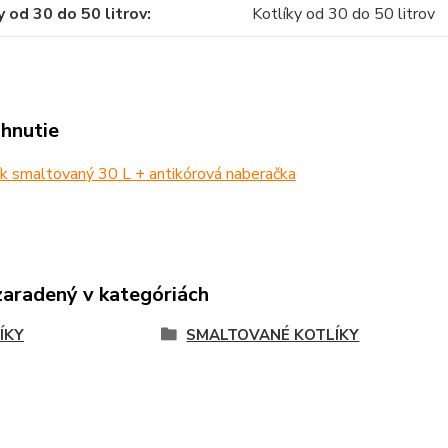
y od 30 do 50 litrov
Kotlíky od 30 do 50 litrov
ahnutie
k smaltovaný 30 L + antikórová naberačka
zaradený v kategóriách
ÍKY
SMALTOVANÉ KOTLÍKY