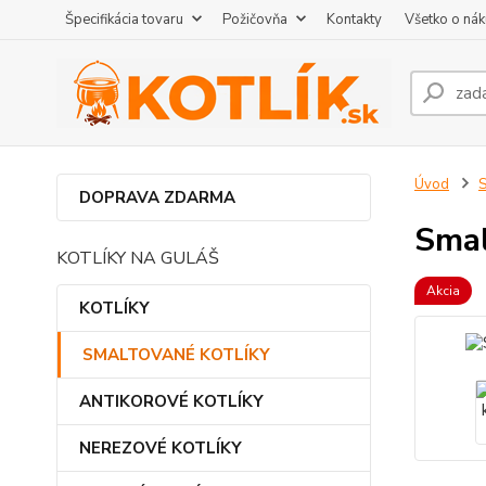
Špecifikácia tovaru
Požičovňa
Kontakty
Všetko o ná
Úvod
DOPRAVA ZDARMA
Smal
KOTLÍKY NA GULÁŠ
Akcia
KOTLÍKY
SMALTOVANÉ KOTLÍKY
ANTIKOROVÉ KOTLÍKY
NEREZOVÉ KOTLÍKY