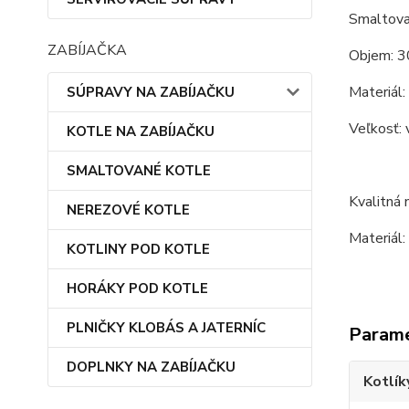
Smaltovan
ZABÍJAČKA
Objem: 3
Materiál:
SÚPRAVY NA ZABÍJAČKU
Veľkosť: 
KOTLE NA ZABÍJAČKU
SMALTOVANÉ KOTLE
Kvalitná 
NEREZOVÉ KOTLE
Materiál:
KOTLINY POD KOTLE
HORÁKY POD KOTLE
PLNIČKY KLOBÁS A JATERNÍC
Param
DOPLNKY NA ZABÍJAČKU
Kotlík