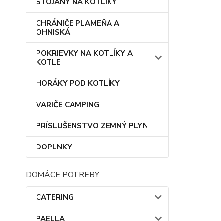
STOJANY NA KOTLÍKY
CHRÁNIČE PLAMEŇA A
OHNISKÁ
POKRIEVKY NA KOTLÍKY A
KOTLE
HORÁKY POD KOTLÍKY
VARIČE CAMPING
PRÍSLUŠENSTVO ZEMNÝ PLYN
DOPLNKY
DOMÁCE POTREBY
CATERING
PAELLA