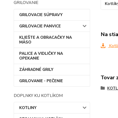
GRILOVANIE
Kotlík
GRILOVACIE SÚPRAVY
GRILOVACIE PANVICE
Na sti
KLIEŠTE A OBRACAČKY NA
MÄSO
Kotlí
PALICE A VIDLIČKY NA
OPEKANIE
ZÁHRADNÉ GRILY
Tovar 
GRILOVANIE - PEČENIE
KOTL
DOPLNKY KU KOTLÍKOM
KOTLINY