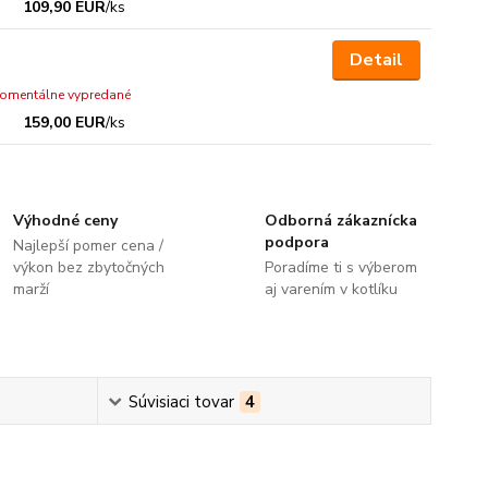
109,90 EUR
/
ks
Detail
omentálne vypredané
159,00 EUR
/
ks
Výhodné ceny
Odborná zákaznícka
podpora
Najlepší pomer cena /
výkon bez zbytočných
Poradíme ti s výberom
marží
aj varením v kotlíku
Súvisiaci tovar
4