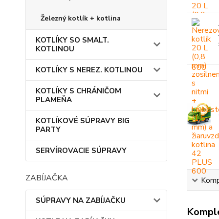
Železný kotlík + kotlina
KOTLÍKY SO SMALT.
KOTLINOU
KOTLÍKY S NEREZ. KOTLINOU
KOTLÍKY S CHRÁNIČOM
PLAMEŇA
KOTLÍKOVÉ SÚPRAVY BIG
PARTY
SERVÍROVACIE SÚPRAVY
ZABÍJAČKA
Kompl
SÚPRAVY NA ZABÍJAČKU
Komple