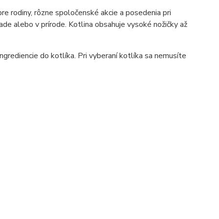
pre rodiny, rôzne spoločenské akcie a posedenia pri
rade alebo v prírode. Kotlina obsahuje vysoké nožičky až
grediencie do kotlíka. Pri vyberaní kotlíka sa nemusíte