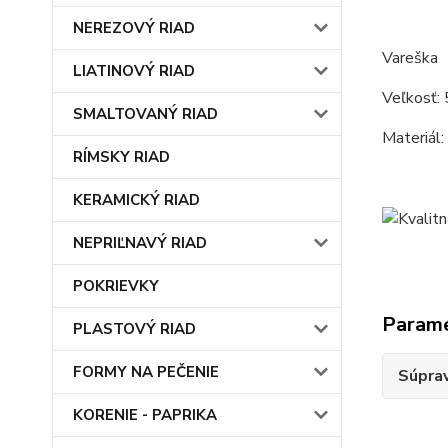
NEREZOVÝ RIAD
Vareška
LIATINOVÝ RIAD
Veľkosť: 
SMALTOVANÝ RIAD
Materiál:
RÍMSKY RIAD
KERAMICKÝ RIAD
NEPRIĽNAVÝ RIAD
POKRIEVKY
Param
PLASTOVÝ RIAD
FORMY NA PEČENIE
Súprav
KORENIE - PAPRIKA