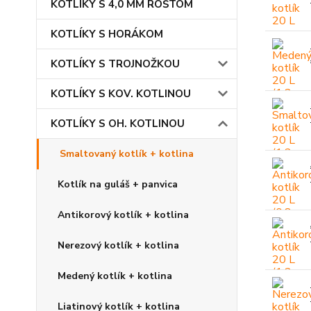
KOTLÍKY S 4,0 MM ROŠTOM
KOTLÍKY S HORÁKOM
KOTLÍKY S TROJNOŽKOU
KOTLÍKY S KOV. KOTLINOU
KOTLÍKY S OH. KOTLINOU
Smaltovaný kotlík + kotlina
Kotlík na guláš + panvica
Antikorový kotlík + kotlina
Nerezový kotlík + kotlina
Medený kotlík + kotlina
Liatinový kotlík + kotlina