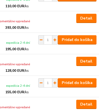
110,00 EUR
/
ks
Detail
omentálne vypredané
393,00 EUR
/
ks
Pridať do košíka
expedícia 2-4 dní
195,00 EUR
/
ks
Detail
omentálne vypredané
128,00 EUR
/
ks
Pridať do košíka
expedícia 2-4 dní
155,00 EUR
/
ks
Detail
omentálne vypredané