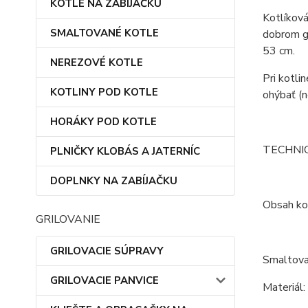
KOTLE NA ZABÍJAČKU
Kotlíková
SMALTOVANÉ KOTLE
dobrom gu
53 cm.
NEREZOVÉ KOTLE
Pri kotli
KOTLINY POD KOTLE
ohýbať (n
HORÁKY POD KOTLE
TECHNI
PLNIČKY KLOBÁS A JATERNÍC
DOPLNKY NA ZABÍJAČKU
Obsah kot
GRILOVANIE
GRILOVACIE SÚPRAVY
Smaltova
GRILOVACIE PANVICE
Materiál: