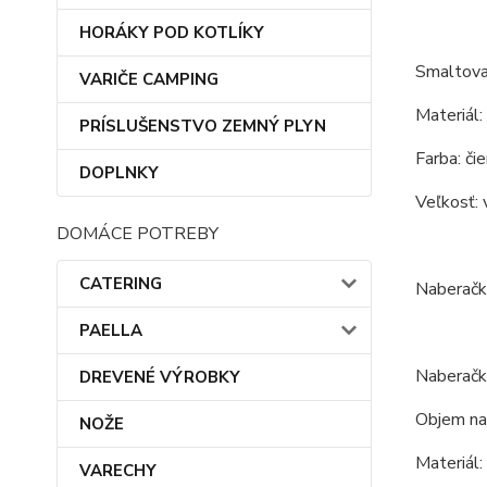
HORÁKY POD KOTLÍKY
Smaltovan
VARIČE CAMPING
Materiál:
PRÍSLUŠENSTVO ZEMNÝ PLYN
Farba: čie
DOPLNKY
Veľkosť: 
DOMÁCE POTREBY
CATERING
Naberačk
PAELLA
Naberačk
DREVENÉ VÝROBKY
Objem na
NOŽE
Materiál:
VARECHY