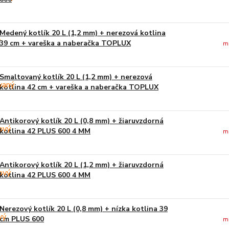
Medený kotlík 20 L (1,2 mm) + nerezová kotlina
39 cm + vareška a naberačka TOPLUX
m
Smaltovaný kotlík 20 L (1,2 mm) + nerezová
kotlina 42 cm + vareška a naberačka TOPLUX
Antikorový kotlík 20 L (0,8 mm) + žiaruvzdorná
kotlina 42 PLUS 600 4 MM
m
Antikorový kotlík 20 L (1,2 mm) + žiaruvzdorná
kotlina 42 PLUS 600 4 MM
Nerezový kotlík 20 L (0,8 mm) + nízka kotlina 39
cm PLUS 600
m