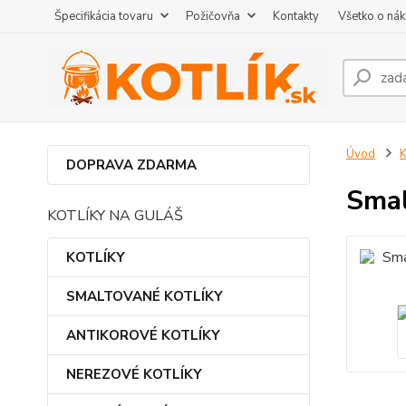
Špecifikácia tovaru
Požičovňa
Kontakty
Všetko o ná
Úvod
DOPRAVA ZDARMA
Smal
KOTLÍKY NA GULÁŠ
KOTLÍKY
SMALTOVANÉ KOTLÍKY
ANTIKOROVÉ KOTLÍKY
NEREZOVÉ KOTLÍKY