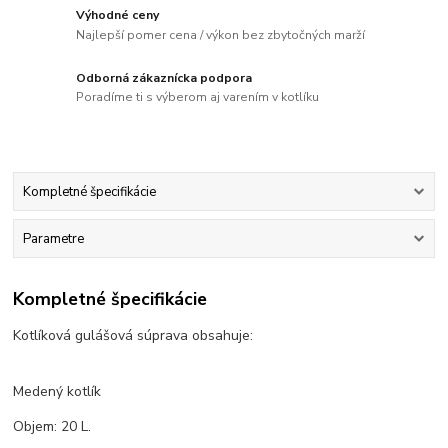
Výhodné ceny
Najlepší pomer cena / výkon bez zbytočných marží
Odborná zákaznícka podpora
Poradíme ti s výberom aj varením v kotlíku
Kompletné špecifikácie
Parametre
Kompletné špecifikácie
Kotlíková gulášová súprava obsahuje:
Medený kotlík
Objem: 20 L.