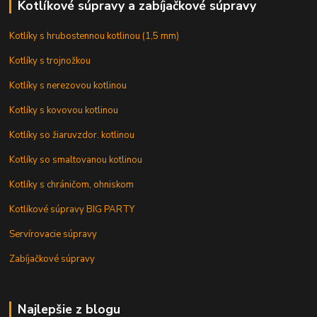
Kotlíkové súpravy a zabíjačkové súpravy
Kotlíky s hrubostennou kotlinou (1,5 mm)
Kotlíky s trojnožkou
Kotlíky s nerezovou kotlinou
Kotlíky s kovovou kotlinou
Kotlíky so žiaruvzdor. kotlinou
Kotlíky so smaltovanou kotlinou
Kotlíky s chráničom, ohniskom
Kotlíkové súpravy BIG PARTY
Servírovacie súpravy
Zabíjačkové súpravy
Najlepšie z blogu