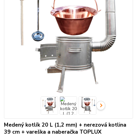
Medený kotlík 20 L (1,2 mm) + nerezová kotlina
39 cm + vareška a naberačka TOPLUX