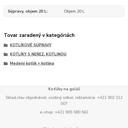
Súpravy, objem 20 L
Objem 20 L
Tovar zaradený v kategóriách
KOTLÍKOVÉ SÚPRAVY
KOTLÍKY S NEREZ. KOTLINOU
Medený kotlík + kotlina
Kotlíky na guláš
Sklad,stav objednávok, osobný odber, reklamácie: +421 902 212
007
e-shop: +421 905 580 562