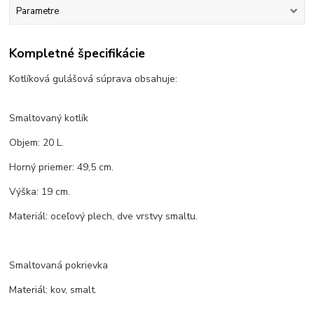
Parametre
Kompletné špecifikácie
Kotlíková gulášová súprava obsahuje:
Smaltovaný kotlík
Objem: 20 L.
Horný priemer: 49,5 cm.
Výška: 19 cm.
Materiál: oceľový plech, dve vrstvy smaltu.
Smaltovaná pokrievka
Materiál: kov, smalt.