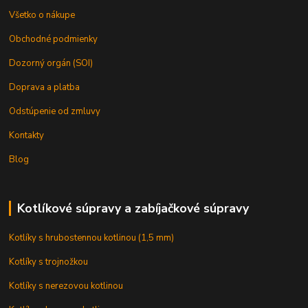
Všetko o nákupe
Obchodné podmienky
Dozorný orgán (SOI)
Doprava a platba
Odstúpenie od zmluvy
Kontakty
Blog
Kotlíkové súpravy a zabíjačkové súpravy
Kotlíky s hrubostennou kotlinou (1,5 mm)
Kotlíky s trojnožkou
Kotlíky s nerezovou kotlinou