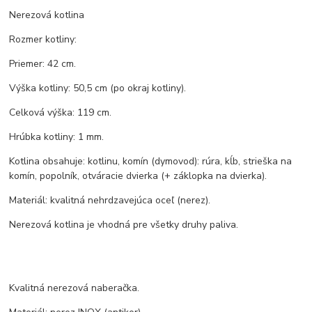
Nerezová kotlina
Rozmer kotliny:
Priemer: 42 cm.
Výška kotliny: 50,5 cm (po okraj kotliny).
Celková výška: 119 cm.
Hrúbka kotliny: 1 mm.
Kotlina obsahuje: kotlinu, komín (dymovod): rúra, kĺb, strieška na
komín, popolník, otváracie dvierka (+ záklopka na dvierka).
Materiál: kvalitná nehrdzavejúca oceľ (nerez).
Nerezová kotlina je vhodná pre všetky druhy paliva.
Kvalitná nerezová naberačka.