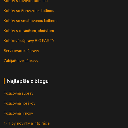
Kotlíky s kovovou kotlinou
Kotlíky so žiaruvzdor. kotlinou
Kotlíky so smaltovanou kotlinou
Kotlíky s chráničom, ohniskom
Kotlíkové súpravy BIG PARTY
Servírovacie súpravy
Zabíjačkové súpravy
Najlepšie z blogu
Požičovňa súprav
Požičovňa horákov
Požičovňa hrncov
✨ Tipy, novinky a inšpirácie