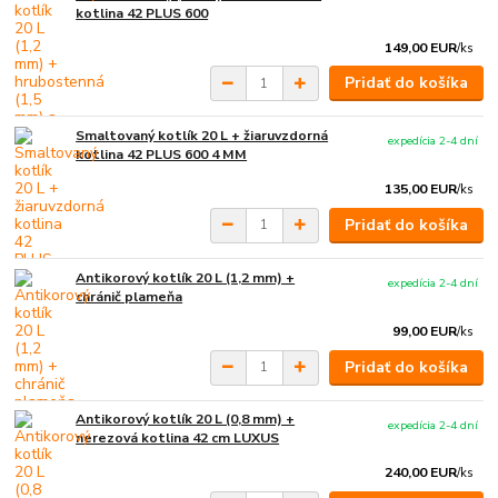
kotlina 42 PLUS 600
149,00 EUR
/
ks
Pridať do košíka
Smaltovaný kotlík 20 L + žiaruvzdorná
expedícia 2-4 dní
kotlina 42 PLUS 600 4 MM
135,00 EUR
/
ks
Pridať do košíka
Antikorový kotlík 20 L (1,2 mm) +
expedícia 2-4 dní
chránič plameňa
99,00 EUR
/
ks
Pridať do košíka
Antikorový kotlík 20 L (0,8 mm) +
expedícia 2-4 dní
nerezová kotlina 42 cm LUXUS
240,00 EUR
/
ks