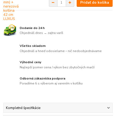
Pridať do košíka
Dodanie do 24 h
Objednáš dnes → zajtra varíš
Všetko skladom
Objednáš a hneď odosielame – nič nedoobjednávame
Výhodné ceny
Najlepší pomer cena / výkon bez zbytočných marží
Odborná zákaznícka podpora
Poradíme ti s výberom aj varením v kotlíku
Kompletné špecifikácie