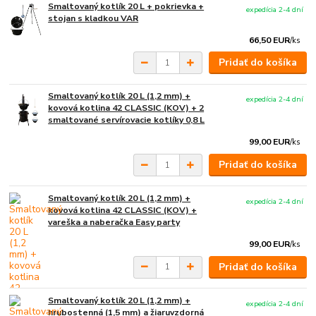
Smaltovaný kotlík 20 L + pokrievka +
expedícia 2-4 dní
stojan s kladkou VAR
66,50 EUR
/
ks
Pridať do košíka
Smaltovaný kotlík 20 L (1,2 mm) +
expedícia 2-4 dní
kovová kotlina 42 CLASSIC (KOV) + 2
smaltované servírovacie kotlíky 0,8 L
99,00 EUR
/
ks
Pridať do košíka
Smaltovaný kotlík 20 L (1,2 mm) +
expedícia 2-4 dní
kovová kotlina 42 CLASSIC (KOV) +
vareška a naberačka Easy party
99,00 EUR
/
ks
Pridať do košíka
Smaltovaný kotlík 20 L (1,2 mm) +
expedícia 2-4 dní
hrubostenná (1,5 mm) a žiaruvzdorná