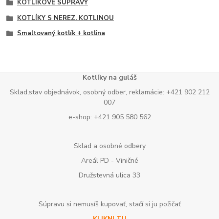
KOTLÍKOVÉ SÚPRAVY
KOTLÍKY S NEREZ. KOTLINOU
Smaltovaný kotlík + kotlina
Kotlíky na guláš
Sklad,stav objednávok, osobný odber, reklamácie: +421 902 212
007
e-shop: +421 905 580 562
Sklad a osobné odbery
Areál PD - Viničné
Družstevná ulica 33
Súpravu si nemusíš kupovať, stačí si ju požičať
KLIKNI TU