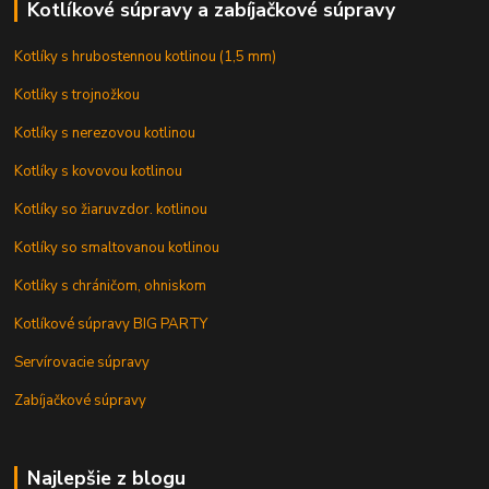
Kotlíkové súpravy a zabíjačkové súpravy
Kotlíky s hrubostennou kotlinou (1,5 mm)
Kotlíky s trojnožkou
Kotlíky s nerezovou kotlinou
Kotlíky s kovovou kotlinou
Kotlíky so žiaruvzdor. kotlinou
Kotlíky so smaltovanou kotlinou
Kotlíky s chráničom, ohniskom
Kotlíkové súpravy BIG PARTY
Servírovacie súpravy
Zabíjačkové súpravy
Najlepšie z blogu