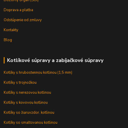
Doprava a platba
Odstúpenie od zmluvy
Kontakty
Blog
Kotlíkové súpravy a zabíjačkové súpravy
Kotlíky s hrubostennou kotlinou (1,5 mm)
Kotlíky s trojnožkou
Kotlíky s nerezovou kotlinou
Kotlíky s kovovou kotlinou
Kotlíky so žiaruvzdor. kotlinou
Kotlíky so smaltovanou kotlinou