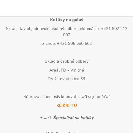
Kotlíky na guláš
Sklad,stav objednávok, osobný odber, reklamácie: +421 902 212
007
e-shop: +421 905 580 562
Sklad a osobné odbery
Areál PD - Viničné
Družstevná ulica 33
Súpravu si nemusíš kupovať, stačí si ju požičať
KLIKNI TU
👨‍🍳🍲
Špecialisti na kotlíky