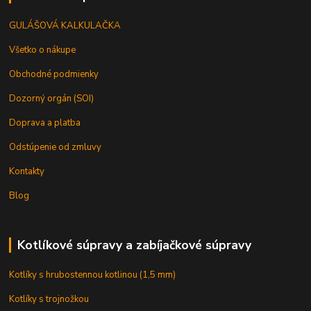
GULÁŠOVÁ KALKULAČKA
Všetko o nákupe
Obchodné podmienky
Dozorný orgán (SOI)
Doprava a platba
Odstúpenie od zmluvy
Kontakty
Blog
Kotlíkové súpravy a zabíjačkové súpravy
Kotlíky s hrubostennou kotlinou (1,5 mm)
Kotlíky s trojnožkou