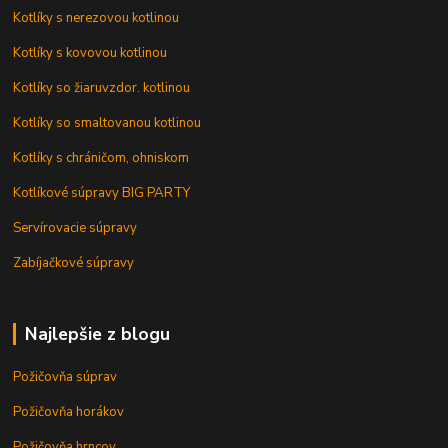
Kotlíky s nerezovou kotlinou
Kotlíky s kovovou kotlinou
Kotlíky so žiaruvzdor. kotlinou
Kotlíky so smaltovanou kotlinou
Kotlíky s chráničom, ohniskom
Kotlíkové súpravy BIG PARTY
Servírovacie súpravy
Zabíjačkové súpravy
Najlepšie z blogu
Požičovňa súprav
Požičovňa horákov
Požičovňa hrncov