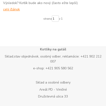
Výsledok? Kotlík bude ako nový (často ešte lepší).
celý článok
strana
z 1
Kotlíky na guláš
Sklad,stav objednávok, osobný odber, reklamácie: +421 902 212
007
e-shop: +421 905 580 562
Sklad a osobné odbery
Areál PD - Viničné
Družstevná ulica 33