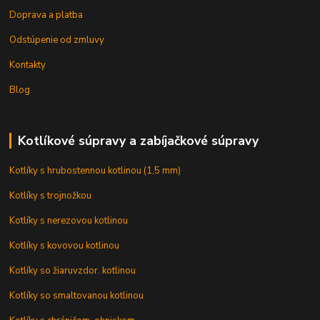
Doprava a platba
Odstúpenie od zmluvy
Kontakty
Blog
Kotlíkové súpravy a zabíjačkové súpravy
Kotlíky s hrubostennou kotlinou (1,5 mm)
Kotlíky s trojnožkou
Kotlíky s nerezovou kotlinou
Kotlíky s kovovou kotlinou
Kotlíky so žiaruvzdor. kotlinou
Kotlíky so smaltovanou kotlinou