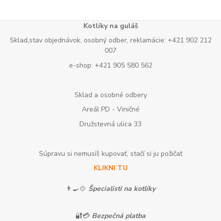
Kotlíky na guláš
Sklad,stav objednávok, osobný odber, reklamácie: +421 902 212
007
e-shop: +421 905 580 562
Sklad a osobné odbery
Areál PD - Viničné
Družstevná ulica 33
Súpravu si nemusíš kupovať, stačí si ju požičať
KLIKNI TU
👨‍🍳🍲
Špecialisti na kotlíky
🔐💳
Bezpečná platba