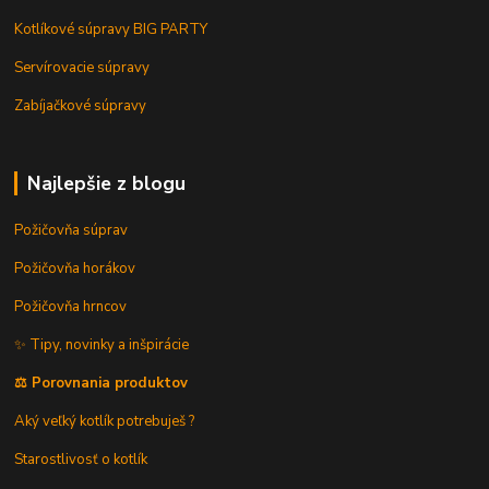
Kotlíkové súpravy BIG PARTY
Servírovacie súpravy
Zabíjačkové súpravy
Najlepšie z blogu
Požičovňa súprav
Požičovňa horákov
Požičovňa hrncov
✨ Tipy, novinky a inšpirácie
⚖️ Porovnania produktov
Aký veľký kotlík potrebuješ ?
Starostlivosť o kotlík