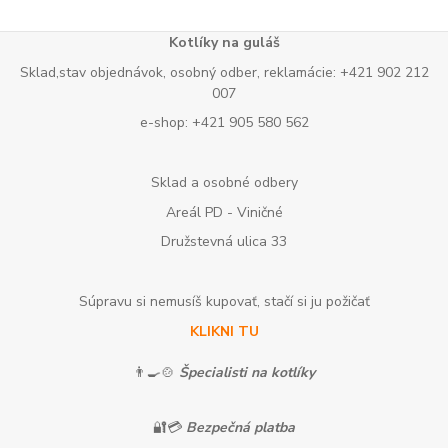
Kotlíky na guláš
Sklad,stav objednávok, osobný odber, reklamácie: +421 902 212
007
e-shop: +421 905 580 562
Sklad a osobné odbery
Areál PD - Viničné
Družstevná ulica 33
Súpravu si nemusíš kupovať, stačí si ju požičať
KLIKNI TU
👨‍🍳🍲
Špecialisti na kotlíky
🔐💳
Bezpečná platba