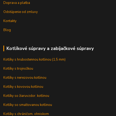
Doprava a platba
Odstúpenie od zmluvy
Kontakty
Blog
Kotlíkové súpravy a zabíjačkové súpravy
Kotlíky s hrubostennou kotlinou (1,5 mm)
Kotlíky s trojnožkou
Kotlíky s nerezovou kotlinou
Kotlíky s kovovou kotlinou
Kotlíky so žiaruvzdor. kotlinou
Kotlíky so smaltovanou kotlinou
Kotlíky s chráničom, ohniskom