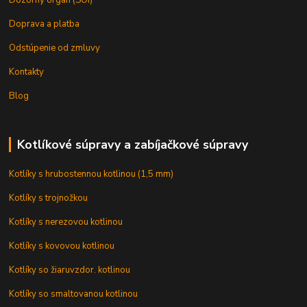
Doprava a platba
Odstúpenie od zmluvy
Kontakty
Blog
Kotlíkové súpravy a zabíjačkové súpravy
Kotlíky s hrubostennou kotlinou (1,5 mm)
Kotlíky s trojnožkou
Kotlíky s nerezovou kotlinou
Kotlíky s kovovou kotlinou
Kotlíky so žiaruvzdor. kotlinou
Kotlíky so smaltovanou kotlinou