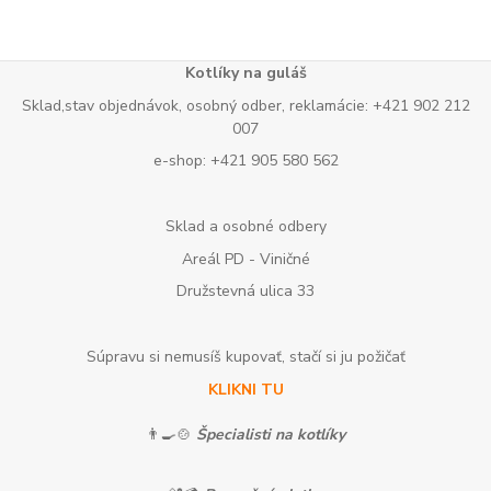
Kotlíky na guláš
Sklad,stav objednávok, osobný odber, reklamácie: +421 902 212
007
e-shop: +421 905 580 562
Sklad a osobné odbery
Areál PD - Viničné
Družstevná ulica 33
Súpravu si nemusíš kupovať, stačí si ju požičať
KLIKNI TU
👨‍🍳🍲
Špecialisti na kotlíky