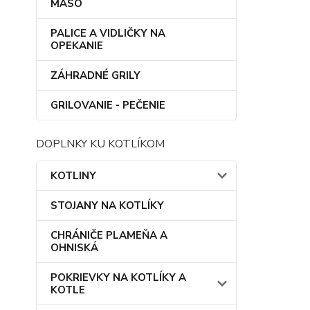
MÄSO
PALICE A VIDLIČKY NA
OPEKANIE
ZÁHRADNÉ GRILY
GRILOVANIE - PEČENIE
DOPLNKY KU KOTLÍKOM
KOTLINY
STOJANY NA KOTLÍKY
CHRÁNIČE PLAMEŇA A
OHNISKÁ
POKRIEVKY NA KOTLÍKY A
KOTLE