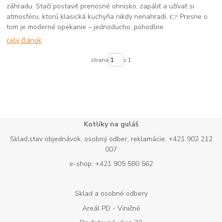
záhradu. Stačí postaviť prenosné ohnisko, zapáliť a užívať si
atmosféru, ktorú klasická kuchyňa nikdy nenahradí. 👉 Presne o
tom je moderné opekanie – jednoducho, pohodlne
celý článok
strana
z 1
Kotlíky na guláš
Sklad,stav objednávok, osobný odber, reklamácie: +421 902 212
007
e-shop: +421 905 580 562
Sklad a osobné odbery
Areál PD - Viničné