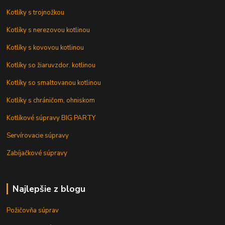
Kotlíky s trojnožkou
Kotlíky s nerezovou kotlinou
Kotlíky s kovovou kotlinou
Kotlíky so žiaruvzdor. kotlinou
Kotlíky so smaltovanou kotlinou
Kotlíky s chráničom, ohniskom
Kotlíkové súpravy BIG PARTY
Servírovacie súpravy
Zabíjačkové súpravy
Najlepšie z blogu
Požičovňa súprav