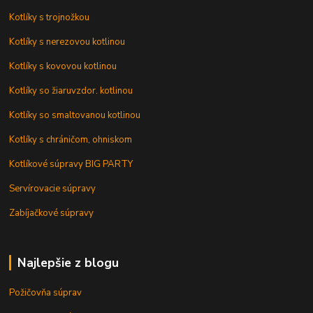
Kotlíky s trojnožkou
Kotlíky s nerezovou kotlinou
Kotlíky s kovovou kotlinou
Kotlíky so žiaruvzdor. kotlinou
Kotlíky so smaltovanou kotlinou
Kotlíky s chráničom, ohniskom
Kotlíkové súpravy BIG PARTY
Servírovacie súpravy
Zabíjačkové súpravy
Najlepšie z blogu
Požičovňa súprav