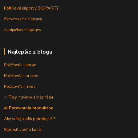
Kotlíkové súpravy BIG PARTY
Servírovacie súpravy
Zabíjačkové súpravy
Najlepšie z blogu
Požičovňa súprav
Požičovňa horákov
Požičovňa hrncov
✨ Tipy, novinky a inšpirácie
⚖️ Porovnania produktov
Aký veľký kotlík potrebuješ ?
Starostlivosť o kotlík