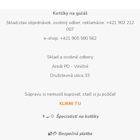
Kotlíky na guláš
Sklad,stav objednávok, osobný odber, reklamácie: +421 902 212
007
e-shop: +421 905 580 562
Sklad a osobné odbery
Areál PD - Viničné
Družstevná ulica 33
Súpravu si nemusíš kupovať, stačí si ju požičať
KLIKNI TU
👨‍🍳🍲
Špecialisti na kotlíky
🔐💳
Bezpečná platba