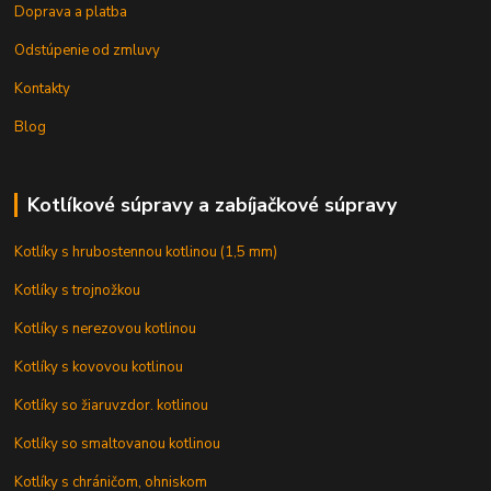
Doprava a platba
Odstúpenie od zmluvy
Kontakty
Blog
Kotlíkové súpravy a zabíjačkové súpravy
Kotlíky s hrubostennou kotlinou (1,5 mm)
Kotlíky s trojnožkou
Kotlíky s nerezovou kotlinou
Kotlíky s kovovou kotlinou
Kotlíky so žiaruvzdor. kotlinou
Kotlíky so smaltovanou kotlinou
Kotlíky s chráničom, ohniskom