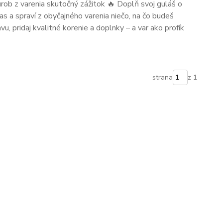
rob z varenia skutočný zážitok 🔥 Doplň svoj guláš o
čas a spraví z obyčajného varenia niečo, na čo budeš
u, pridaj kvalitné korenie a doplnky – a var ako profík
strana
z 1