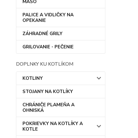
MÄSO
PALICE A VIDLIČKY NA
OPEKANIE
ZÁHRADNÉ GRILY
GRILOVANIE - PEČENIE
DOPLNKY KU KOTLÍKOM
KOTLINY
STOJANY NA KOTLÍKY
CHRÁNIČE PLAMEŇA A
OHNISKÁ
POKRIEVKY NA KOTLÍKY A
KOTLE