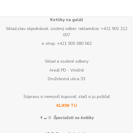
Kotlíky na guláš
Sklad,stav objednávok, osobný odber, reklamácie: +421 902 212
007
e-shop: +421 905 580 562
Sklad a osobné odbery
Areál PD - Viničné
Družstevná ulica 33
Súpravu si nemusíš kupovať, stačí si ju požičať
KLIKNI TU
👨‍🍳🍲
Špecialisti na kotlíky