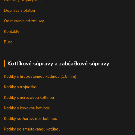
Doprava a platba
Odstúpenie od zmluvy
Kontakty
Blog
Kotlíkové súpravy a zabíjačkové súpravy
Kotlíky s hrubostennou kotlinou (1,5 mm)
Kotlíky s trojnožkou
Kotlíky s nerezovou kotlinou
Kotlíky s kovovou kotlinou
Kotlíky so žiaruvzdor. kotlinou
Kotlíky so smaltovanou kotlinou