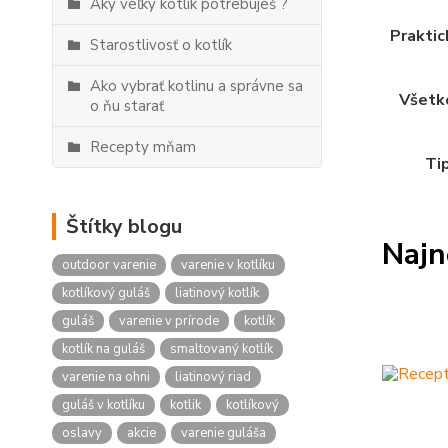
Aký veľký kotlík potrebuješ ?
Praktic
Starostlivosť o kotlík
Ako vybrať kotlinu a správne sa
Všetko
o ňu starať
Recepty mňam
Tip
Štítky blogu
Najn
outdoor varenie
varenie v kotlíku
kotlíkový guláš
liatinový kotlík
guláš
varenie v prírode
kotlík
kotlík na guláš
smaltovaný kotlík
varenie na ohni
liatinový riad
guláš v kotlíku
kotlik
kotlíkový
oslavy
akcie
varenie guláša