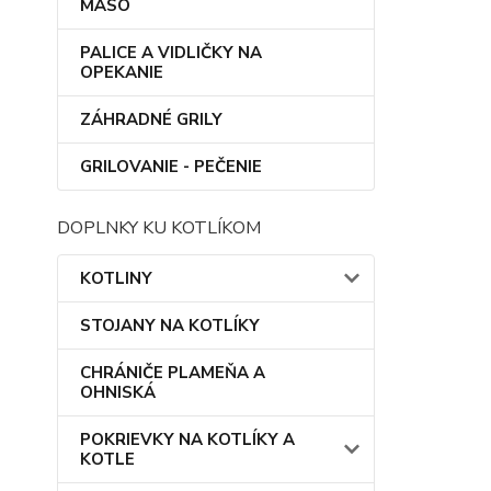
MÄSO
PALICE A VIDLIČKY NA
OPEKANIE
ZÁHRADNÉ GRILY
GRILOVANIE - PEČENIE
DOPLNKY KU KOTLÍKOM
KOTLINY
STOJANY NA KOTLÍKY
CHRÁNIČE PLAMEŇA A
OHNISKÁ
POKRIEVKY NA KOTLÍKY A
KOTLE