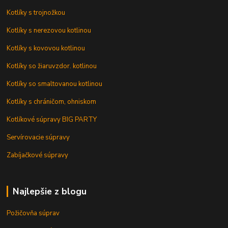
Kotlíky s trojnožkou
Kotlíky s nerezovou kotlinou
Kotlíky s kovovou kotlinou
Kotlíky so žiaruvzdor. kotlinou
Kotlíky so smaltovanou kotlinou
Kotlíky s chráničom, ohniskom
Kotlíkové súpravy BIG PARTY
Servírovacie súpravy
Zabíjačkové súpravy
Najlepšie z blogu
Požičovňa súprav