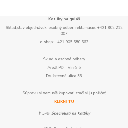
Kotlíky na guláš
Sklad,stav objednávok, osobný odber, reklamácie: +421 902 212
007
e-shop: +421 905 580 562
Sklad a osobné odbery
Areál PD - Viničné
Družstevná ulica 33
Súpravu si nemusíš kupovať, stačí si ju požičať
KLIKNI TU
👨‍🍳🍲
Špecialisti na kotlíky