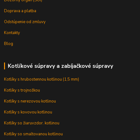
Doprava a platba
Odstúpenie od zmluvy
Kontakty
Blog
Kotlíkové súpravy a zabíjačkové súpravy
Kotlíky s hrubostennou kotlinou (1,5 mm)
Kotlíky s trojnožkou
Kotlíky s nerezovou kotlinou
Kotlíky s kovovou kotlinou
Kotlíky so žiaruvzdor. kotlinou
Kotlíky so smaltovanou kotlinou