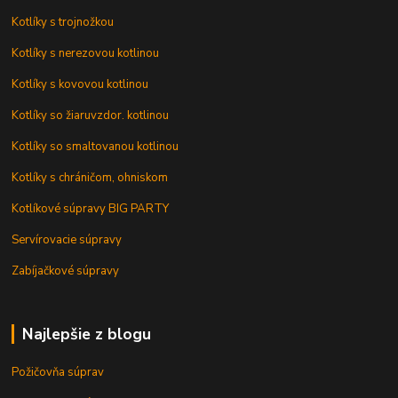
Kotlíky s trojnožkou
Kotlíky s nerezovou kotlinou
Kotlíky s kovovou kotlinou
Kotlíky so žiaruvzdor. kotlinou
Kotlíky so smaltovanou kotlinou
Kotlíky s chráničom, ohniskom
Kotlíkové súpravy BIG PARTY
Servírovacie súpravy
Zabíjačkové súpravy
Najlepšie z blogu
Požičovňa súprav