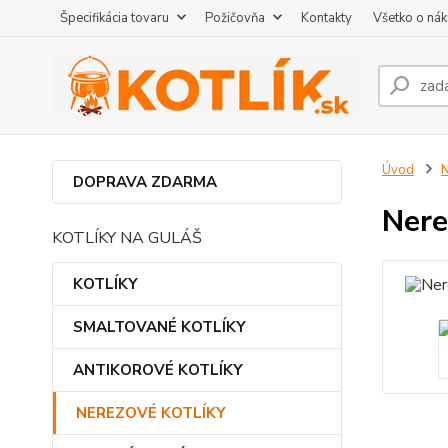
Špecifikácia tovaru
Požičovňa
Kontakty
Všetko o ná
Úvod
DOPRAVA ZDARMA
Nere
KOTLÍKY NA GULÁŠ
KOTLÍKY
SMALTOVANÉ KOTLÍKY
ANTIKOROVÉ KOTLÍKY
NEREZOVÉ KOTLÍKY