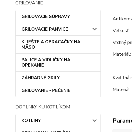
GRILOVANIE
GRILOVACIE SÚPRAVY
Antikoro
GRILOVACIE PANVICE
Veľkosť:
KLIEŠTE A OBRACAČKY NA
Vrchný pr
MÄSO
Materiál:
PALICE A VIDLIČKY NA
OPEKANIE
Kvalitná 
ZÁHRADNÉ GRILY
Materiál:
GRILOVANIE - PEČENIE
DOPLNKY KU KOTLÍKOM
Param
KOTLINY