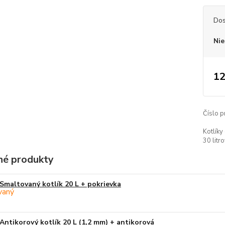
Dos
Nie
12
Číslo p
Kotlíky
30 litro
é produkty
Smaltovaný kotlík 20 L + pokrievka
Antikorový kotlík 20 L (1,2 mm) + antikorová