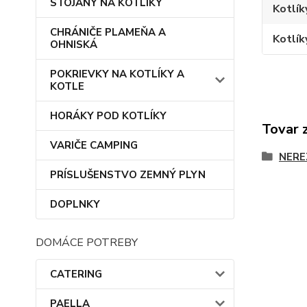
STOJANY NA KOTLÍKY
Kotlík
CHRÁNIČE PLAMEŇA A
Kotlík
OHNISKÁ
POKRIEVKY NA KOTLÍKY A
KOTLE
HORÁKY POD KOTLÍKY
Tovar 
VARIČE CAMPING
NERE
PRÍSLUŠENSTVO ZEMNÝ PLYN
DOPLNKY
DOMÁCE POTREBY
CATERING
PAELLA