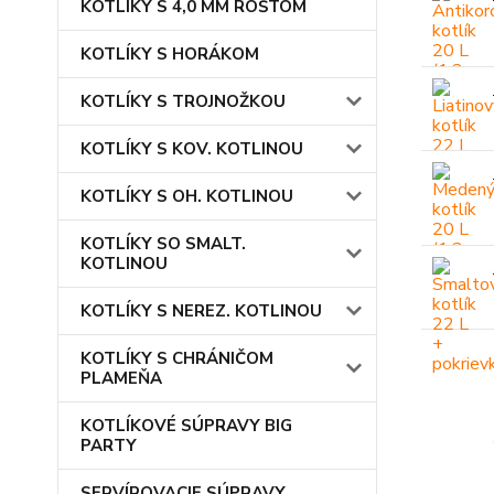
KOTLÍKY S 4,0 MM ROŠTOM
KOTLÍKY S HORÁKOM
KOTLÍKY S TROJNOŽKOU
KOTLÍKY S KOV. KOTLINOU
KOTLÍKY S OH. KOTLINOU
KOTLÍKY SO SMALT.
KOTLINOU
KOTLÍKY S NEREZ. KOTLINOU
KOTLÍKY S CHRÁNIČOM
PLAMEŇA
KOTLÍKOVÉ SÚPRAVY BIG
PARTY
SERVÍROVACIE SÚPRAVY