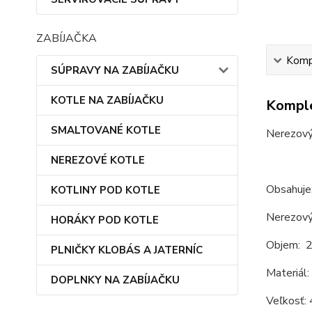
ZABÍJAČKA
Kompl
SÚPRAVY NA ZABÍJAČKU
KOTLE NA ZABÍJAČKU
Komple
SMALTOVANÉ KOTLE
Nerezový 
NEREZOVÉ KOTLE
Obsahuje
KOTLINY POD KOTLE
Nerezový 
HORÁKY POD KOTLE
Objem: 2
PLNIČKY KLOBÁS A JATERNÍC
Materiál:
DOPLNKY NA ZABÍJAČKU
Veľkosť: 