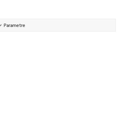
Parametre