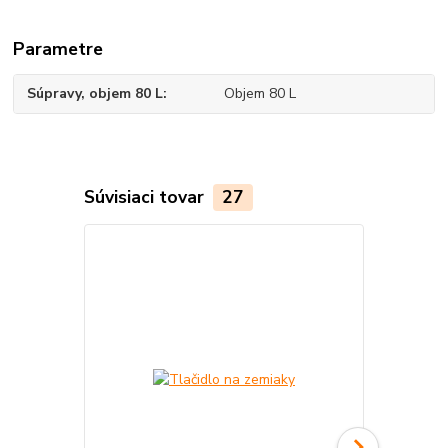
Parametre
Súpravy, objem 80 L
Objem 80 L
Súvisiaci tovar
27