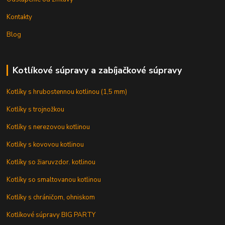
Kontakty
Blog
Kotlíkové súpravy a zabíjačkové súpravy
Kotlíky s hrubostennou kotlinou (1,5 mm)
Kotlíky s trojnožkou
Kotlíky s nerezovou kotlinou
Kotlíky s kovovou kotlinou
Kotlíky so žiaruvzdor. kotlinou
Kotlíky so smaltovanou kotlinou
Kotlíky s chráničom, ohniskom
Kotlíkové súpravy BIG PARTY