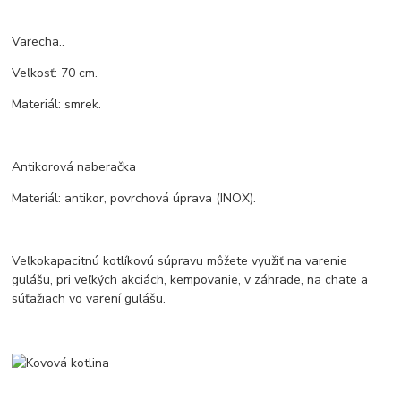
Varecha..
Veľkosť: 70 cm.
Materiál: smrek.
Antikorová naberačka
Materiál: antikor, povrchová úprava (INOX).
Veľkokapacitnú kotlíkovú súpravu môžete využiť na varenie
gulášu, pri veľkých akciách, kempovanie, v záhrade, na chate a
súťažiach vo varení gulášu.