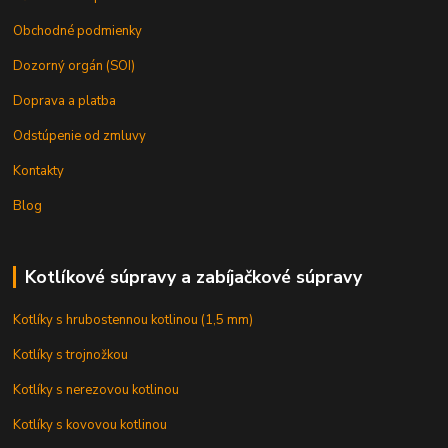
Obchodné podmienky
Dozorný orgán (SOI)
Doprava a platba
Odstúpenie od zmluvy
Kontakty
Blog
Kotlíkové súpravy a zabíjačkové súpravy
Kotlíky s hrubostennou kotlinou (1,5 mm)
Kotlíky s trojnožkou
Kotlíky s nerezovou kotlinou
Kotlíky s kovovou kotlinou