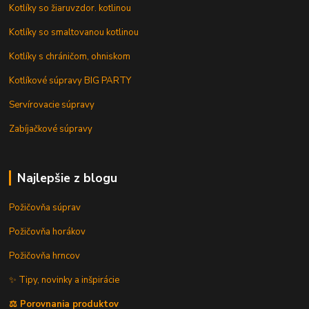
Kotlíky so žiaruvzdor. kotlinou
Kotlíky so smaltovanou kotlinou
Kotlíky s chráničom, ohniskom
Kotlíkové súpravy BIG PARTY
Servírovacie súpravy
Zabíjačkové súpravy
Najlepšie z blogu
Požičovňa súprav
Požičovňa horákov
Požičovňa hrncov
✨ Tipy, novinky a inšpirácie
⚖️ Porovnania produktov