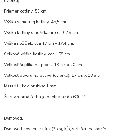
dvierka).
Priemer kotliny: 53 cm.
Výška samotnej kotliny: 45,5 cm.
Výška kotliny s nožičkami: cca 62,9 cm.
Výška nožičiek: cca 17 cm - 17,4 cm.
Celková výška kotliny: cca 158 cm.
Veľkosť šuplíka na popol: 13 cm x 20 cm.
Veľkosť otvoru na palivo (dvierka): 17 cm x 18,5 cm
Materiál: kov, hrúbka: 1 mm.
Žiaruvzdorná farba je odolná až do 600 °C.
Dymovod.
Dymovod obsahuje rúru (2 ks), kĺb, striešku na komín.