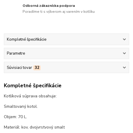
Odborná zákaznícka podpora
Poradíme ti s výberom aj varením v kotlíku
Kompletné špecifikácie
Parametre
Súvisiaci tovar
32
Kompletné špecifikácie
Kotlíková súprava obsahuje:
Smaltovaný kotol.
Objem: 70 L.
Materiál: kov, dvojvrstvový smalt