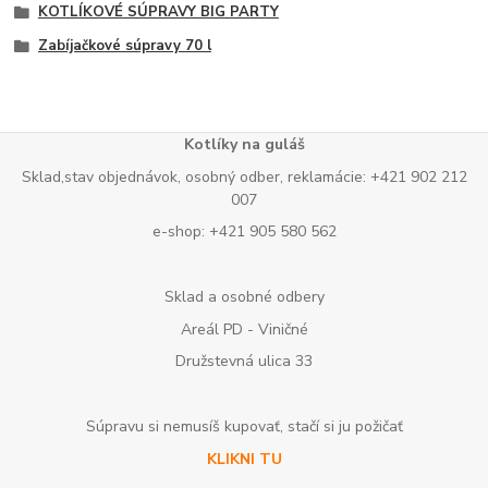
KOTLÍKOVÉ SÚPRAVY BIG PARTY
Zabíjačkové súpravy 70 l
Kotlíky na guláš
Sklad,stav objednávok, osobný odber, reklamácie: +421 902 212
007
e-shop: +421 905 580 562
Sklad a osobné odbery
Areál PD - Viničné
Družstevná ulica 33
Súpravu si nemusíš kupovať, stačí si ju požičať
KLIKNI TU