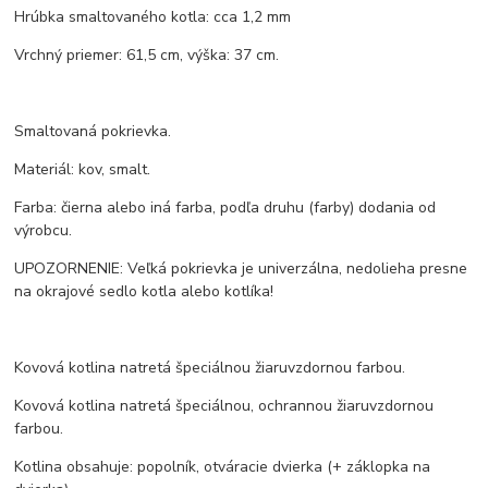
Hrúbka smaltovaného kotla: cca 1,2 mm
Vrchný priemer: 61,5 cm, výška: 37 cm.
Smaltovaná pokrievka.
Materiál: kov, smalt.
Farba: čierna alebo iná farba, podľa druhu (farby) dodania od
výrobcu.
UPOZORNENIE: Veľká pokrievka je univerzálna, nedolieha presne
na okrajové sedlo kotla alebo kotlíka!
Kovová kotlina natretá špeciálnou žiaruvzdornou farbou.
Kovová kotlina natretá špeciálnou, ochrannou žiaruvzdornou
farbou.
Kotlina obsahuje: popolník, otváracie dvierka (+ záklopka na