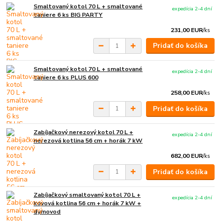
Smaltovaný kotol 70 L + smaltované
expedícia 2-4 dní
taniere 6 ks BIG PARTY
231,00 EUR
/
ks
Pridať do košíka
Smaltovaný kotol 70 L + smaltované
expedícia 2-4 dní
taniere 6 ks PLUS 600
258,00 EUR
/
ks
Pridať do košíka
Zabíjačkový nerezový kotol 70 L +
expedícia 2-4 dní
nerezová kotlina 56 cm + horák 7 kW
682,00 EUR
/
ks
Pridať do košíka
Zabíjačkový smaltovaný kotol 70 L +
expedícia 2-4 dní
kovová kotlina 56 cm + horák 7 kW +
dymovod