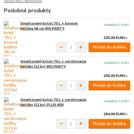
Strážiť cenu / dostupnosť
Podobné produkty
Smaltovaný kotol 70 L + kovová
expedícia 2-4 dní
kotlina 56 cm BIG PARTY
225,00 EUR
/
ks
Pridať do košíka
Smaltovaný kotol 70 L + servírovacie
expedícia 2-4 dní
kotlíky (12 ks) BIG PARTY
255,00 EUR
/
ks
Pridať do košíka
Smaltovaný kotol 70 L + servírovacie
expedícia 2-4 dní
kotlíky (12 ks) PLUS 600
284,00 EUR
/
ks
Pridať do košíka