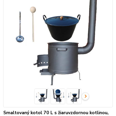
Smaltovaný kotol 70 L s žiaruvzdornou kotlinou,