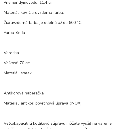
Priemer dymovodu: 11,4 cm.
Materiál: kov, žiaruvzdorná farba.
Žiaruvzdorná farba je odolná až do 600 °C.
Farba: šedá.
Varecha.
Veľkosť: 70 cm.
Materiál: smrek.
Antikorová naberačka
Materiál: antikor, povrchová úprava (INOX).
Veľkokapacitnú kotlíkovú súpravu môžete využiť na varenie