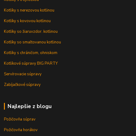
Kotlíky s nerezovou kotlinou
Kotlíky s kovovou kotlinou
Kotlíky so žiaruvzdor. kotlinou
Kotlíky so smaltovanou kotlinou
Kotlíky s chráničom, ohniskom
Kotlíkové súpravy BIG PARTY
Servírovacie súpravy
Zabíjačkové súpravy
Najlepšie z blogu
Požičovňa súprav
Požičovňa horákov