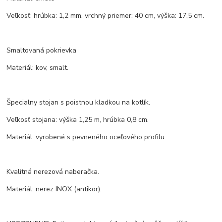
Veľkosť: hrúbka: 1,2 mm, vrchný priemer: 40 cm, výška: 17,5 cm.
Smaltovaná pokrievka
Materiál: kov, smalt.
Špecialny stojan s poistnou kladkou na kotlík.
Veľkosť stojana: výška 1,25 m, hrúbka 0,8 cm.
Materiál: vyrobené s pevneného oceľového profilu.
Kvalitná nerezová naberačka.
Materiál: nerez INOX (antikor).