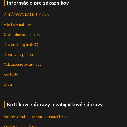
Informácie pre zákazníkov
GULÁŠOVÁ KALKULAČKA
Všetko o nákupe
Obchodné podmienky
Dozorný orgán (SOI)
Doprava a platba
Odstúpenie od zmluvy
Kontakty
Blog
Kotlíkové súpravy a zabíjačkové súpravy
Kotlíky s hrubostennou kotlinou (1,5 mm)
Kotlíky s trojnožkou