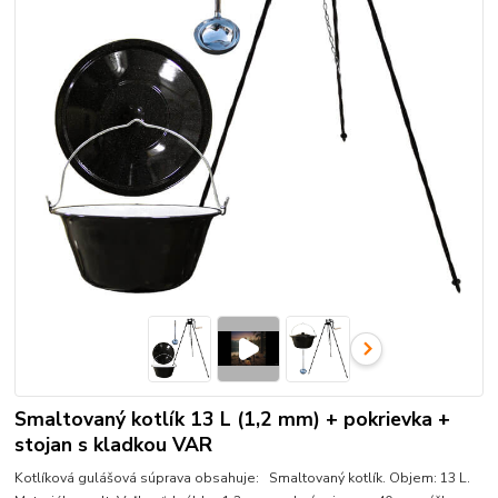
Smaltovaný kotlík 13 L (1,2 mm) + pokrievka +
stojan s kladkou VAR
Kotlíková gulášová súprava obsahuje: Smaltovaný kotlík. Objem: 13 L.