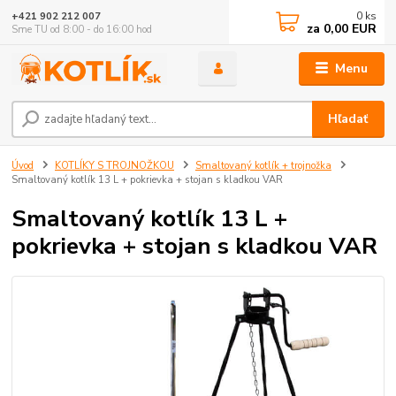
0
ks
+421 902 212 007
za
0,00 EUR
Sme TU od 8:00 - do 16:00 hod
Menu
Hľadať
Úvod
KOTLÍKY S TROJNOŽKOU
Smaltovaný kotlík + trojnožka
Smaltovaný kotlík 13 L + pokrievka + stojan s kladkou VAR
Smaltovaný kotlík 13 L +
pokrievka + stojan s kladkou VAR