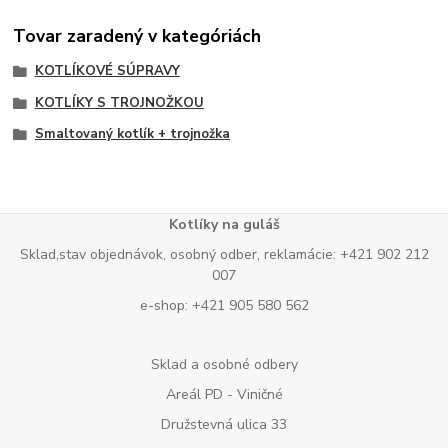
Tovar zaradený v kategóriách
KOTLÍKOVÉ SÚPRAVY
KOTLÍKY S TROJNOŽKOU
Smaltovaný kotlík + trojnožka
Kotlíky na guláš
Sklad,stav objednávok, osobný odber, reklamácie: +421 902 212
007
e-shop: +421 905 580 562
Sklad a osobné odbery
Areál PD - Viničné
Družstevná ulica 33