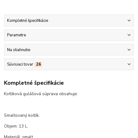
Kompletné špecifikácie
Parametre
Na stiahnutie
Súvisiaci tovar
26
Kompletné špecifikácie
Kotlíková gulášová súprava obsahuje:
Smaltovaný kotlík.
Objem: 13 L.
Materiál: smalt.