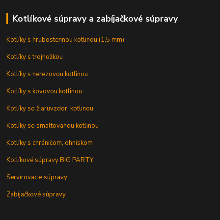
Kotlíkové súpravy a zabíjačkové súpravy
Kotlíky s hrubostennou kotlinou (1,5 mm)
Kotlíky s trojnožkou
Kotlíky s nerezovou kotlinou
Kotlíky s kovovou kotlinou
Kotlíky so žiaruvzdor. kotlinou
Kotlíky so smaltovanou kotlinou
Kotlíky s chráničom, ohniskom
Kotlíkové súpravy BIG PARTY
Servírovacie súpravy
Zabíjačkové súpravy