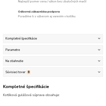
Najlepší pomer cena / výkon bez zbytočných marží
Odborná zákaznícka podpora
Poradíme ti s výberom aj varením v kotlíku
Kompletné špecifikácie
Parametre
Na stiahnutie
Súvisiaci tovar
8
Kompletné špecifikácie
Kotlíková gulášová súprava obsahuje: