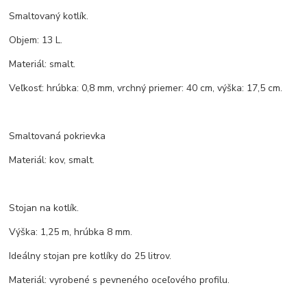
Smaltovaný kotlík.
Objem: 13 L.
Materiál: smalt.
Veľkosť: hrúbka: 0,8 mm, vrchný priemer: 40 cm, výška: 17,5 cm.
Smaltovaná pokrievka
Materiál: kov, smalt.
Stojan na kotlík.
Výška: 1,25 m, hrúbka 8 mm.
Ideálny stojan pre kotlíky do 25 litrov.
Materiál: vyrobené s pevneného oceľového profilu.