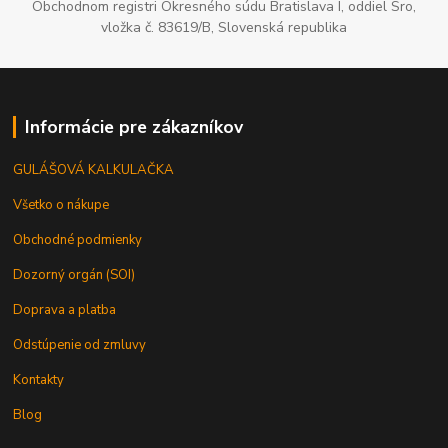
Obchodnom registri Okresného súdu Bratislava I, oddiel Sro,
vložka č. 83619/B, Slovenská republika
Informácie pre zákazníkov
GULÁŠOVÁ KALKULAČKA
Všetko o nákupe
Obchodné podmienky
Dozorný orgán (SOI)
Doprava a platba
Odstúpenie od zmluvy
Kontakty
Blog