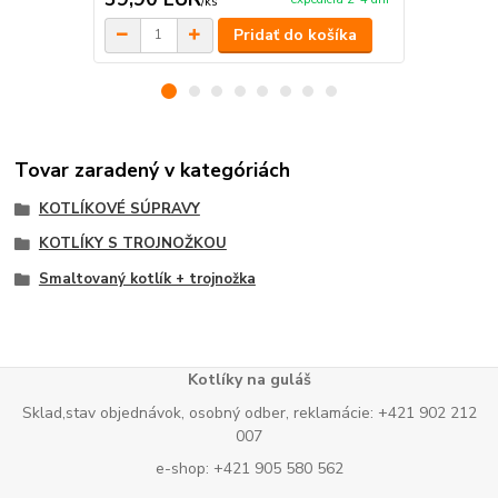
/
ks
Pridať do košíka
Tovar zaradený v kategóriách
KOTLÍKOVÉ SÚPRAVY
KOTLÍKY S TROJNOŽKOU
Smaltovaný kotlík + trojnožka
Kotlíky na guláš
Sklad,stav objednávok, osobný odber, reklamácie: +421 902 212
007
e-shop: +421 905 580 562