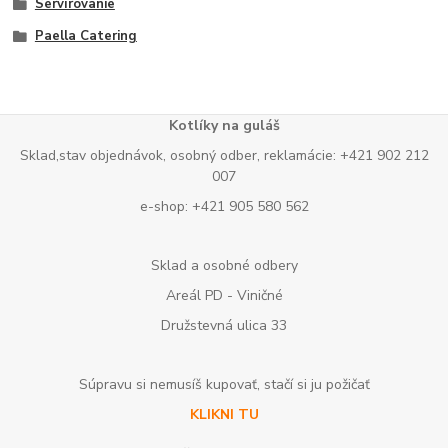
Servírovanie
Paella Catering
Kotlíky na guláš
Sklad,stav objednávok, osobný odber, reklamácie: +421 902 212
007
e-shop: +421 905 580 562
Sklad a osobné odbery
Areál PD - Viničné
Družstevná ulica 33
Súpravu si nemusíš kupovať, stačí si ju požičať
KLIKNI TU