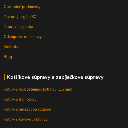
Obchodné podmienky
Dozorný orgán (SOI)
Doprava a platba
Odstúpenie od zmluvy
Kontakty
Blog
Kotlíkové súpravy a zabíjačkové súpravy
Kotlíky s hrubostennou kotlinou (1,5 mm)
Kotlíky s trojnožkou
Kotlíky s nerezovou kotlinou
Kotlíky s kovovou kotlinou