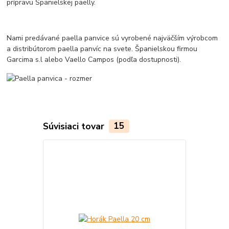
prípravu Španielskej paelly.
Nami predávané paella panvice sú vyrobené najväčším výrobcom
a distribútorom paella panvíc na svete. Španielskou firmou
Garcima s.l alebo Vaello Campos (podľa dostupnosti).
Súvisiaci tovar
15