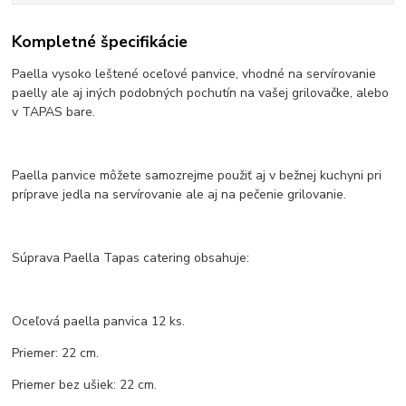
Kompletné špecifikácie
Paella vysoko leštené oceľové panvice, vhodné na servírovanie
paelly ale aj iných podobných pochutín na vašej grilovačke, alebo
v TAPAS bare.
Paella panvice môžete samozrejme použiť aj v bežnej kuchyni pri
príprave jedla na servírovanie ale aj na pečenie grilovanie.
Súprava Paella Tapas catering obsahuje:
Oceľová paella panvica 12 ks.
Priemer: 22 cm.
Priemer bez ušiek: 22 cm.