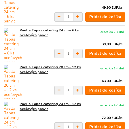
49,90 EUR
/
ks
Pridať do košíka
Paella Tapas catering 24 cm – 6 ks
expedícia 2-4 dní
oceľových panvic
39,00 EUR
/
ks
Pridať do košíka
Paella Tapas catering 20 cm – 12 ks
expedícia 2-4 dní
oceľových panvic
63,00 EUR
/
ks
Pridať do košíka
Paella Tapas catering 24 cm – 12 ks
expedícia 2-4 dní
oceľových panvic
72,00 EUR
/
ks
Pridať do košíka