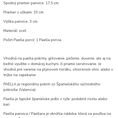
Spodný priemer panvice: 17,5 cm.
Priemer s uškami: 33 cm
Výška panvice: 3 cm.
Materiál: oceľ.
Počet Paella porcií: 1 Paella porcia.
Vhodná na paella pokrmy, grilovanie, pečenie, dusenie, ale aj na
bežné využitie v domácej kuchyni, či priame servírovanie. Je
vhodná pre varenie na plynovom horáku, otvorenom ohni, alebo v
trúbe na zapekanie
PAELLA je regionálny pokrm zo Španielského východného
pobrežia (Valencia)
Paella je typické španielske jedlo z ryže, podobné rizotu alebo
kari.
Paella panvica / Paellara je okrúhla nádoba, ktorá sa používa na