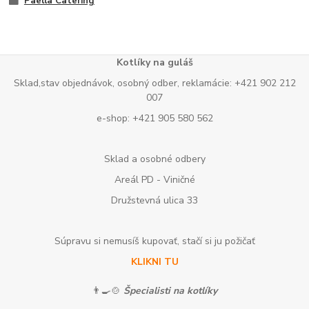
Paella Catering
Kotlíky na guláš
Sklad,stav objednávok, osobný odber, reklamácie: +421 902 212
007
e-shop: +421 905 580 562
Sklad a osobné odbery
Areál PD - Viničné
Družstevná ulica 33
Súpravu si nemusíš kupovať, stačí si ju požičať
KLIKNI TU
👨‍🍳🍲
Špecialisti na kotlíky