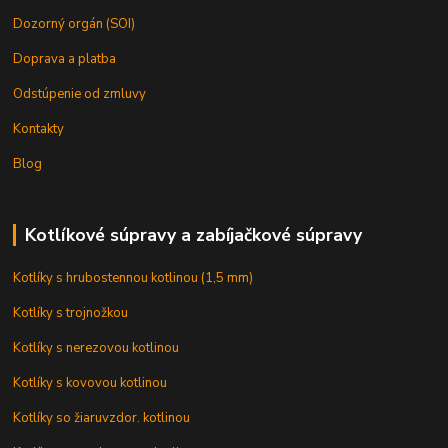
Dozorný orgán (SOI)
Doprava a platba
Odstúpenie od zmluvy
Kontakty
Blog
Kotlíkové súpravy a zabíjačkové súpravy
Kotlíky s hrubostennou kotlinou (1,5 mm)
Kotlíky s trojnožkou
Kotlíky s nerezovou kotlinou
Kotlíky s kovovou kotlinou
Kotlíky so žiaruvzdor. kotlinou