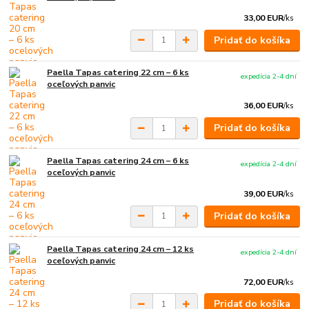
33,00 EUR
/
ks
Pridať do košíka
Paella Tapas catering 22 cm – 6 ks
expedícia 2-4 dní
oceľových panvic
36,00 EUR
/
ks
Pridať do košíka
Paella Tapas catering 24 cm – 6 ks
expedícia 2-4 dní
oceľových panvic
39,00 EUR
/
ks
Pridať do košíka
Paella Tapas catering 24 cm – 12 ks
expedícia 2-4 dní
oceľových panvic
72,00 EUR
/
ks
Pridať do košíka