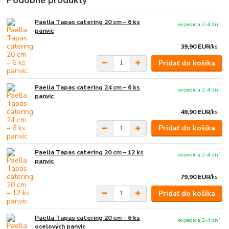
Podobné produkty
Paella Tapas catering 20 cm – 6 ks
expedícia 2-4 dní
panvic
39,90 EUR
/
ks
Pridať do košíka
Paella Tapas catering 24 cm – 6 ks
expedícia 2-4 dní
panvic
49,90 EUR
/
ks
Pridať do košíka
Paella Tapas catering 20 cm – 12 ks
expedícia 2-4 dní
panvic
79,90 EUR
/
ks
Pridať do košíka
Paella Tapas catering 20 cm – 6 ks
expedícia 2-4 dní
ocelových panvic