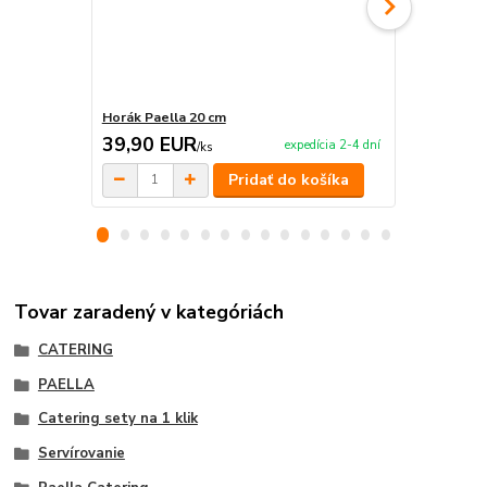
Horák Paella 20 cm
Kliešte na 
39,90 EUR
3,50 EU
expedícia 2-4 dní
/
ks
Pridať do košíka
Tovar zaradený v kategóriách
CATERING
PAELLA
Catering sety na 1 klik
Servírovanie