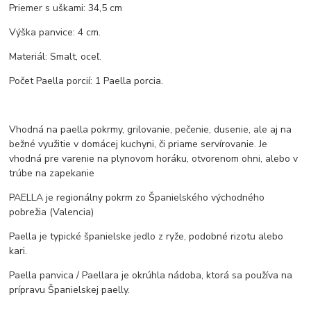
Priemer s uškami: 34,5 cm
Výška panvice: 4 cm.
Materiál: Smalt, oceľ.
Počet Paella porcií: 1 Paella porcia.
Vhodná na paella pokrmy, grilovanie, pečenie, dusenie, ale aj na
bežné využitie v domácej kuchyni, či priame servírovanie. Je
vhodná pre varenie na plynovom horáku, otvorenom ohni, alebo v
trúbe na zapekanie
PAELLA je regionálny pokrm zo Španielského východného
pobrežia (Valencia)
Paella je typické španielske jedlo z ryže, podobné rizotu alebo
kari.
Paella panvica / Paellara je okrúhla nádoba, ktorá sa používa na
prípravu Španielskej paelly.