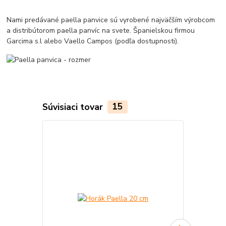
Nami predávané paella panvice sú vyrobené najväčším výrobcom
a distribútorom paella panvíc na svete. Španielskou firmou
Garcima s.l alebo Vaello Campos (podľa dostupnosti).
Súvisiaci tovar
15