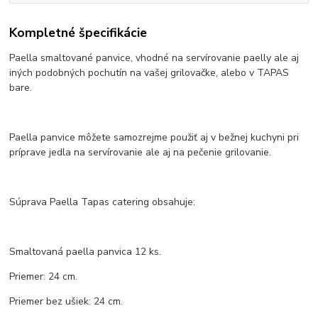
Kompletné špecifikácie
Paella smaltované panvice, vhodné na servírovanie paelly ale aj
iných podobných pochutín na vašej grilovačke, alebo v TAPAS
bare.
Paella panvice môžete samozrejme použiť aj v bežnej kuchyni pri
príprave jedla na servírovanie ale aj na pečenie grilovanie.
Súprava Paella Tapas catering obsahuje:
Smaltovaná paella panvica 12 ks.
Priemer: 24 cm.
Priemer bez ušiek: 24 cm.