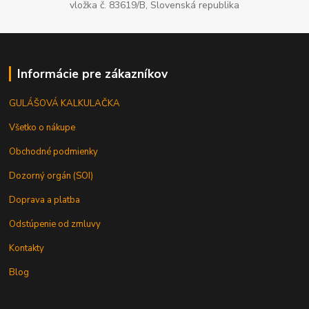
vložka č. 83619/B, Slovenská republika
Informácie pre zákazníkov
GULÁŠOVÁ KALKULAČKA
Všetko o nákupe
Obchodné podmienky
Dozorný orgán (SOI)
Doprava a platba
Odstúpenie od zmluvy
Kontakty
Blog