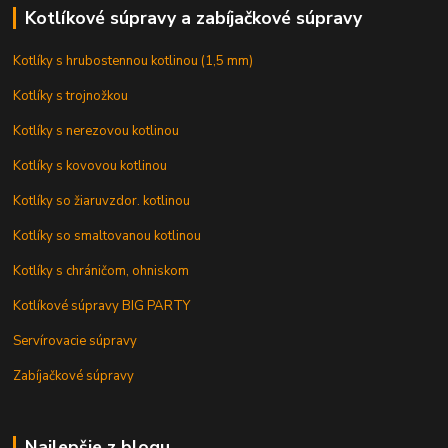
Kotlíkové súpravy a zabíjačkové súpravy
Kotlíky s hrubostennou kotlinou (1,5 mm)
Kotlíky s trojnožkou
Kotlíky s nerezovou kotlinou
Kotlíky s kovovou kotlinou
Kotlíky so žiaruvzdor. kotlinou
Kotlíky so smaltovanou kotlinou
Kotlíky s chráničom, ohniskom
Kotlíkové súpravy BIG PARTY
Servírovacie súpravy
Zabíjačkové súpravy
Najlepšie z blogu