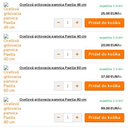
Oceľová grilovacia panvica Paella 46 cm
expedícia 2-4 dní
25,00 EUR
/
ks
Pridať do košíka
Oceľová grilovacia panvica Paella 40 cm
expedícia 2-4 dní
20,00 EUR
/
ks
Pridať do košíka
Oceľová grilovacia panvica Paella 60 cm
expedícia 1-3 dní
37,00 EUR
/
ks
Pridať do košíka
Oceľová grilovacia panvica Paella 80 cm
expedícia 2-4 dní
99,00 EUR
/
ks
Pridať do košíka