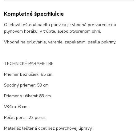
Kompletné špecifikácie
Oceľová leštená paella panvica je vhodná pre varenie na
plynovom horáku, v trúbte, alebo otvorenom ohni.
Vhodná na grilovanie, varenie, zapekaním, paella pokrmy.
TECHNICKÉ PARAMETRE
Priemer bez ušiek: 65 cm.
Spodný priemer: 59 cm.
Priemer s uškami: 83 cm.
Výška: 6 cm.
Počet porcii: 22 porcii.
Materiál: leštená oceľ bez povrchovej úpravy.