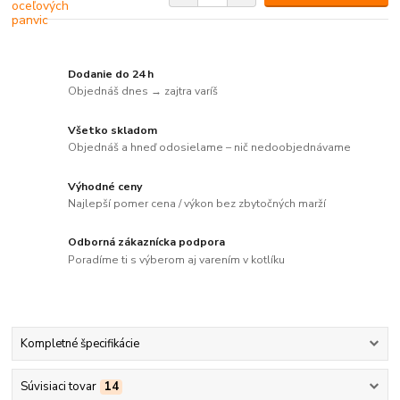
Dodanie do 24 h
Objednáš dnes → zajtra varíš
Všetko skladom
Objednáš a hneď odosielame – nič nedoobjednávame
Výhodné ceny
Najlepší pomer cena / výkon bez zbytočných marží
Odborná zákaznícka podpora
Poradíme ti s výberom aj varením v kotlíku
Kompletné špecifikácie
Súvisiaci tovar
14