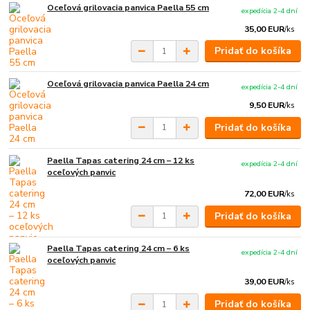
Oceľová grilovacia panvica Paella 55 cm
expedícia 2-4 dní
35,00 EUR
/
ks
Pridať do košíka
Oceľová grilovacia panvica Paella 24 cm
expedícia 2-4 dní
9,50 EUR
/
ks
Pridať do košíka
Paella Tapas catering 24 cm – 12 ks
expedícia 2-4 dní
oceľových panvic
72,00 EUR
/
ks
Pridať do košíka
Paella Tapas catering 24 cm – 6 ks
expedícia 2-4 dní
oceľových panvic
39,00 EUR
/
ks
Pridať do košíka