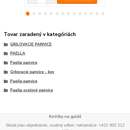
Tovar zaradený v kategóriách
GRILOVACIE PANVICE
PAELLA
Paella panvice
Grilovacie panvice - kov
Paella panvice
Paella oceľové panvice
Kotlíky na guláš
Sklad,stav objednávok, osobný odber, reklamácie: +421 902 212