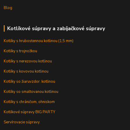
Blog
Kotlíkové súpravy a zabíjačkové súpravy
Kotlíky s hrubostennou kotlinou (1,5 mm)
Kotlíky s trojnožkou
Kotlíky s nerezovou kotlinou
Kotlíky s kovovou kotlinou
Kotlíky so žiaruvzdor. kotlinou
Kotlíky so smaltovanou kotlinou
Kotlíky s chráničom, ohniskom
Kotlíkové súpravy BIG PARTY
Servírovacie súpravy