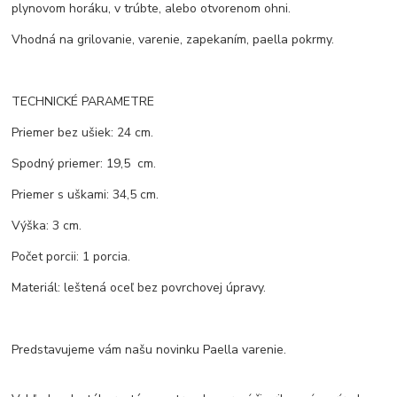
plynovom horáku, v trúbte, alebo otvorenom ohni.
Vhodná na grilovanie, varenie, zapekaním, paella pokrmy.
TECHNICKÉ PARAMETRE
Priemer bez ušiek: 24 cm.
Spodný priemer: 19,5 cm.
Priemer s uškami: 34,5 cm.
Výška: 3 cm.
Počet porcii: 1 porcia.
Materiál: leštená oceľ bez povrchovej úpravy.
Predstavujeme vám našu novinku Paella varenie.