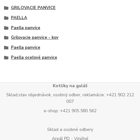
GRILOVACIE PANVICE
PAELLA
Paella panvice
Grilovacie panvice - kov
Paella panvice
Paella oceľové panvice
Kotlíky na guláš
Sklad,stav objednávok, osobný odber, reklamácie: +421 902 212
007
e-shop: +421 905 580 562
Sklad a osobné odbery
Areál PD - Viničné