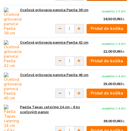
Oceľová grilovacia panvica Paella 38 cm
expedícia 1-3 dní
18,50 EUR
/
ks
Pridať do košíka
Oceľová grilovacia panvica Paella 42 cm
expedícia 2-4 dní
22,00 EUR
/
ks
Pridať do košíka
Oceľová grilovacia panvica Paella 46 cm
expedícia 2-4 dní
25,00 EUR
/
ks
Pridať do košíka
Paella Tapas catering 24 cm – 6 ks
expedícia 2-4 dní
oceľových panvic
39,00 EUR
/
ks
Pridať do košíka