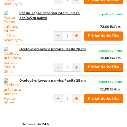
Paella Tapas catering 24 cm – 12 ks
expedícia 2-4 dní
oceľových panvic
72,00 EUR
/
ks
Pridať do košíka
Oceľová grilovacia panvica Paella 26 cm
expedícia 2-4 dní
10,00 EUR
/
ks
Pridať do košíka
Oceľová grilovacia panvica Paella 28 cm
expedícia 2-4 dní
11,00 EUR
/
ks
Pridať do košíka
Dodanie do 24 h