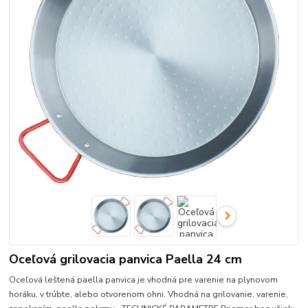
Oceľová grilovacia panvica Paella 24 cm
Oceľová leštená paella panvica je vhodná pre varenie na plynovom
horáku, v trúbte, alebo otvorenom ohni. Vhodná na grilovanie, varenie,