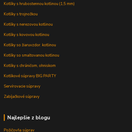
Kotlíky s hrubostennou kotlinou (1,5 mm)
Kotlíky s trojnožkou
Kotlíky s nerezovou kotlinou
Kotlíky s kovovou kotlinou
Kotlíky so žiaruvzdor. kotlinou
Kotlíky so smaltovanou kotlinou
Kotlíky s chráničom, ohniskom
Kotlíkové súpravy BIG PARTY
Servírovacie súpravy
Zabíjačkové súpravy
Najlepšie z blogu
Požičovňa súprav