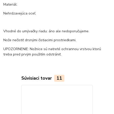
Materiál:
Nehrdzavejúca oceľ.
Vhodné do umývačky riadu: áno ale nedoporučujeme.
Nože nečistiť drsnými čistiacimi prostriedkami.
UPOZORNENIE: Nožnice sú natreté ochrannou vrstvou ktorú
treba pred prvým použitím odstrániť.
Súvisiaci tovar
11
Akcia