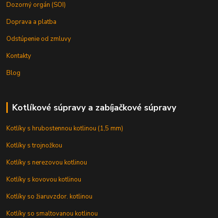
Dozorný orgán (SOI)
Doprava a platba
Odstúpenie od zmluvy
Kontakty
Blog
Kotlíkové súpravy a zabíjačkové súpravy
Kotlíky s hrubostennou kotlinou (1,5 mm)
Kotlíky s trojnožkou
Kotlíky s nerezovou kotlinou
Kotlíky s kovovou kotlinou
Kotlíky so žiaruvzdor. kotlinou
Kotlíky so smaltovanou kotlinou