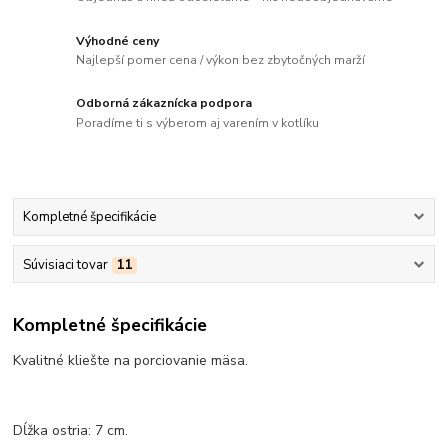
Výhodné ceny
Najlepší pomer cena / výkon bez zbytočných marží
Odborná zákaznícka podpora
Poradíme ti s výberom aj varením v kotlíku
Kompletné špecifikácie
Súvisiaci tovar
11
Kompletné špecifikácie
Kvalitné kliešte na porciovanie mäsa.
Dĺžka ostria: 7 cm.