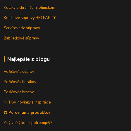
Kotlíky s chráničom, ohniskom
Kotlíkové súpravy BIG PARTY
Servírovacie súpravy
Zabíjačkové súpravy
Najlepšie z blogu
Požičovňa súprav
Požičovňa horákov
Požičovňa hrncov
✨ Tipy, novinky a inšpirácie
⚖️ Porovnania produktov
Aký veľký kotlík potrebuješ ?