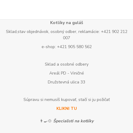
Kotlíky na guláš
Sklad,stav objednávok, osobný odber, reklamácie: +421 902 212
007
e-shop: +421 905 580 562
Sklad a osobné odbery
Areál PD - Viničné
Družstevná ulica 33
Súpravu si nemusíš kupovať, stačí si ju požičať
KLIKNI TU
👨‍🍳🍲
Špecialisti na kotlíky