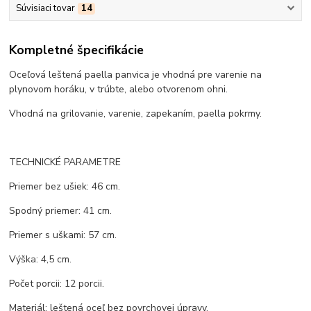
Súvisiaci tovar
14
Kompletné špecifikácie
Oceľová leštená paella panvica je vhodná pre varenie na
plynovom horáku, v trúbte, alebo otvorenom ohni.
Vhodná na grilovanie, varenie, zapekaním, paella pokrmy.
TECHNICKÉ PARAMETRE
Priemer bez ušiek: 46 cm.
Spodný priemer: 41 cm.
Priemer s uškami: 57 cm.
Výška: 4,5 cm.
Počet porcii: 12 porcii.
Materiál: leštená oceľ bez povrchovej úpravy.