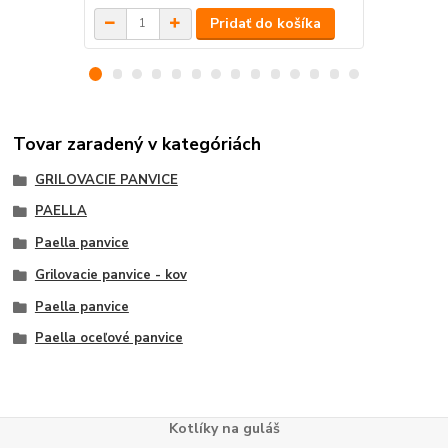
Pridať do košíka
Tovar zaradený v kategóriách
GRILOVACIE PANVICE
PAELLA
Paella panvice
Grilovacie panvice - kov
Paella panvice
Paella oceľové panvice
Kotlíky na guláš