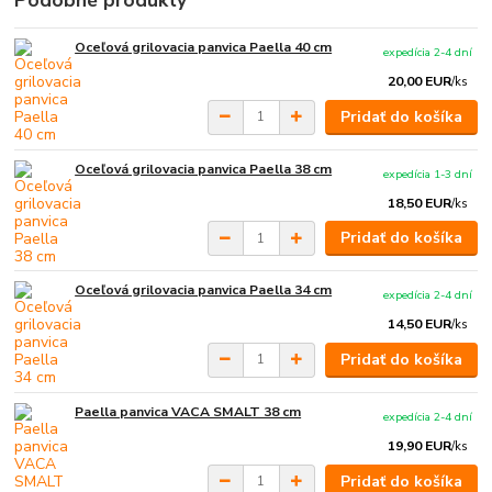
Podobné produkty
Oceľová grilovacia panvica Paella 40 cm
expedícia 2-4 dní
20,00 EUR
/
ks
Pridať do košíka
Oceľová grilovacia panvica Paella 38 cm
expedícia 1-3 dní
18,50 EUR
/
ks
Pridať do košíka
Oceľová grilovacia panvica Paella 34 cm
expedícia 2-4 dní
14,50 EUR
/
ks
Pridať do košíka
Paella panvica VACA SMALT 38 cm
expedícia 2-4 dní
19,90 EUR
/
ks
Pridať do košíka