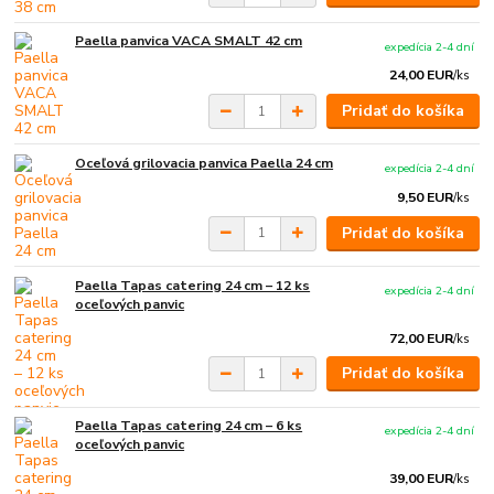
Paella panvica VACA SMALT 42 cm
expedícia 2-4 dní
24,00 EUR
/
ks
Pridať do košíka
Oceľová grilovacia panvica Paella 24 cm
expedícia 2-4 dní
9,50 EUR
/
ks
Pridať do košíka
Paella Tapas catering 24 cm – 12 ks
expedícia 2-4 dní
oceľových panvic
72,00 EUR
/
ks
Pridať do košíka
Paella Tapas catering 24 cm – 6 ks
expedícia 2-4 dní
oceľových panvic
39,00 EUR
/
ks