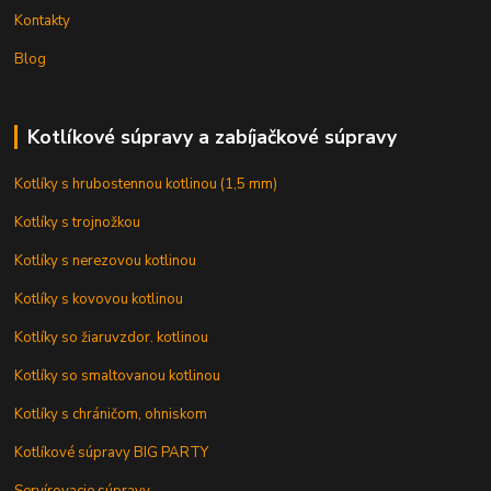
Kontakty
Blog
Kotlíkové súpravy a zabíjačkové súpravy
Kotlíky s hrubostennou kotlinou (1,5 mm)
Kotlíky s trojnožkou
Kotlíky s nerezovou kotlinou
Kotlíky s kovovou kotlinou
Kotlíky so žiaruvzdor. kotlinou
Kotlíky so smaltovanou kotlinou
Kotlíky s chráničom, ohniskom
Kotlíkové súpravy BIG PARTY
Servírovacie súpravy