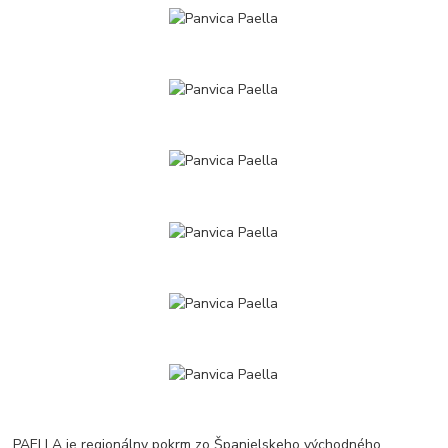
PAELLA je regionálny pokrm zo Španielskeho východného